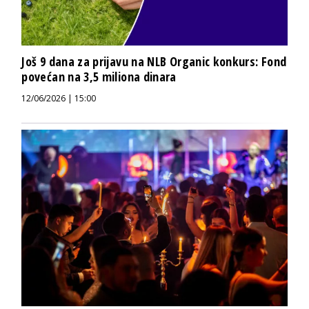
Još 9 dana za prijavu na NLB Organic konkurs: Fond
povećan na 3,5 miliona dinara
12/06/2026 | 15:00