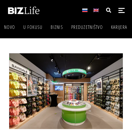
NOVO
U FOKUSU
BIZNIS
PREDUZETNIŠTVO
KARIJERA