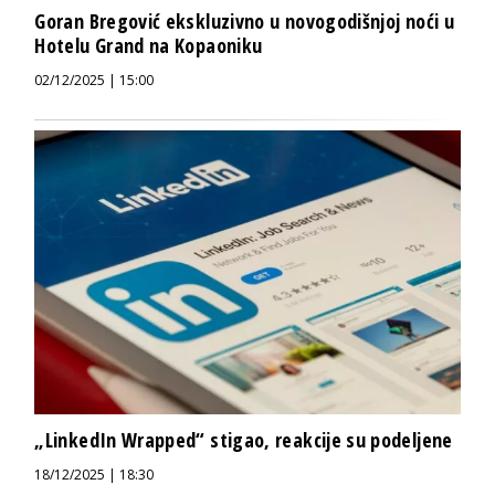
Goran Bregović ekskluzivno u novogodišnjoj noći u
Hotelu Grand na Kopaoniku
02/12/2025 | 15:00
„LinkedIn Wrapped“ stigao, reakcije su podeljene
18/12/2025 | 18:30