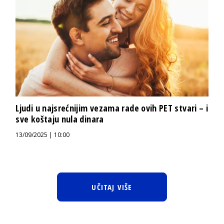
Ljudi u najsrećnijim vezama rade ovih PET stvari – i
sve koštaju nula dinara
13/09/2025 | 10:00
UČITAJ VIŠE