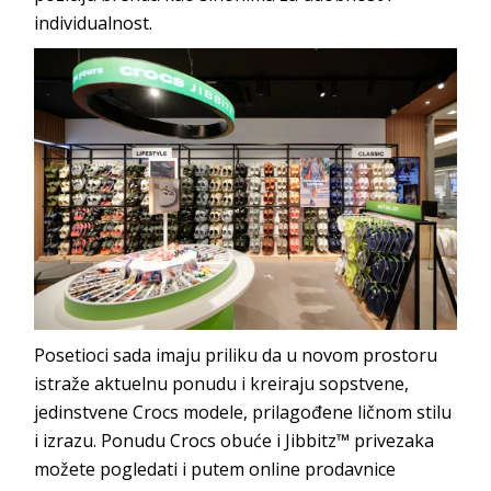
individualnost.
Posetioci sada imaju priliku da u novom prostoru
istraže aktuelnu ponudu i kreiraju sopstvene,
jedinstvene Crocs modele, prilagođene ličnom stilu
i izrazu. Ponudu Crocs obuće i Jibbitz™ privezaka
možete pogledati i putem online prodavnice