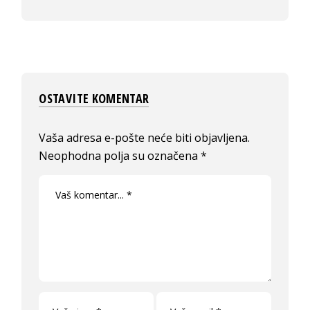
OSTAVITE KOMENTAR
Vaša adresa e-pošte neće biti objavljena.
Neophodna polja su označena
*