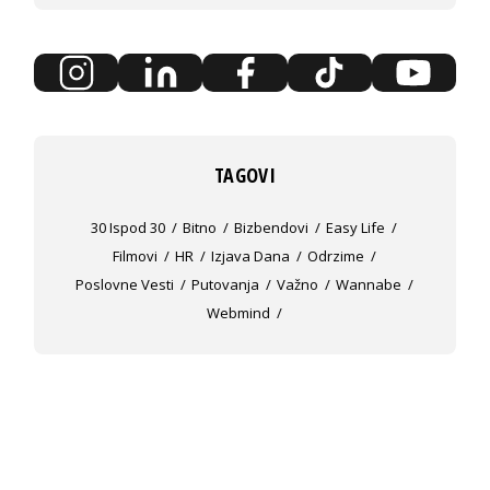
TAGOVI
30 Ispod 30
Bitno
Bizbendovi
Easy Life
Filmovi
HR
Izjava Dana
Odrzime
Poslovne Vesti
Putovanja
Važno
Wannabe
Webmind