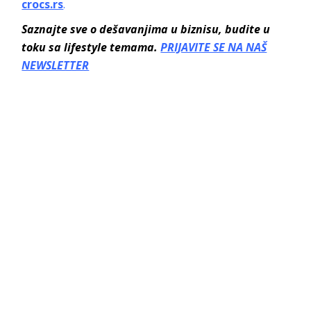
crocs.rs
.
Saznajte sve o dešavanjima u biznisu, budite u
toku sa lifestyle temama.
PRIJAVITE SE NA NAŠ
NEWSLETTER