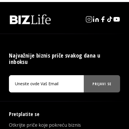
Najvažnije biznis priče svakog dana u
inboksu
PRIJAVI SE
Pretplatite se
Otkrijte priče koje pokreću biznis