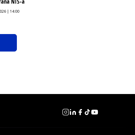
rana NIS-a
026 | 14:00