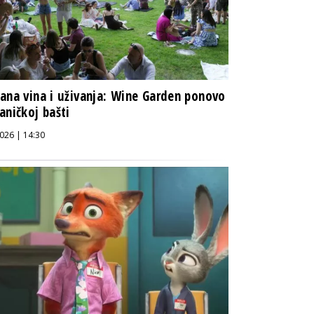
ana vina i uživanja: Wine Garden ponovo
aničkoj bašti
026 | 14:30