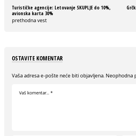
Turističke agencije: Letovanje SKUPLJE do 10%,
Grčk
avionska karta 30%
prethodna vest
OSTAVITE KOMENTAR
Vaša adresa e-pošte neće biti objavljena.
Neophodna p