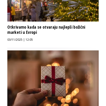
Otkrivamo kada se otvaraju najlepši božićni
marketi u Evropi
03/11/2025 | 12:05