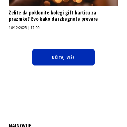
Želite da poklonite kolegi gift karticu za
praznike? Evo kako da izbegnete prevare
16/12/2025 | 17:00
UČITAJ VIŠE
NAJNOVIJE