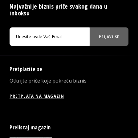
Najvažnije biznis priče svakog dana u
inboksu
PRIJAVI SE
Pretplatite se
Otkrijte priče koje pokreću biznis
PRETPLATA NA MAGAZIN
Prelistaj magazin