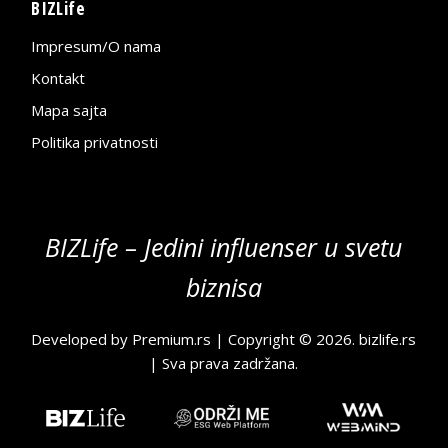
BIZLife
Impresum/O nama
Kontakt
Mapa sajta
Politika privatnosti
BIZLife – Jedini influenser u svetu
biznisa
Developed by
Premium.rs
| Copyright © 2026.
bizlife.rs
| Sva prava zadržana.