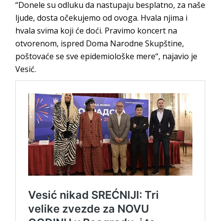
“Donele su odluku da nastupaju besplatno, za naše
ljude, dosta očekujemo od ovoga. Hvala njima i
hvala svima koji će doći. Pravimo koncert na
otvorenom, ispred Doma Narodne Skupštine,
poštovaće se sve epidemiološke mere“, najavio je
Vesić.