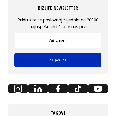
BIZLIFE NEWSLETTER
Pridružite se poslovnoj zajednici od 20000
najuspešnijih i čitajte nas prvi
PRIJAVI SE
TAGOVI