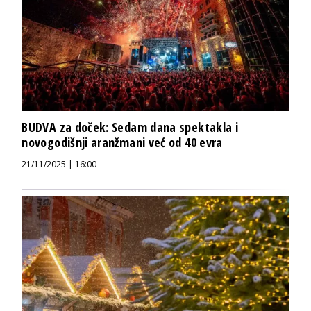
BUDVA za doček: Sedam dana spektakla i
novogodišnji aranžmani već od 40 evra
21/11/2025 | 16:00