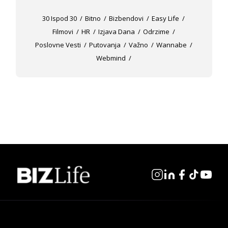
30 Ispod 30
Bitno
Bizbendovi
Easy Life
Filmovi
HR
Izjava Dana
Odrzime
Poslovne Vesti
Putovanja
Važno
Wannabe
Webmind