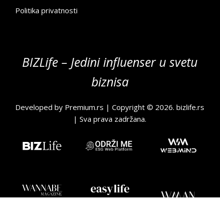
Politika privatnosti
BIZLife – Jedini influenser u svetu
biznisa
Developed by
Premium.rs
| Copyright © 2026.
bizlife.rs
| Sva prava zadržana.