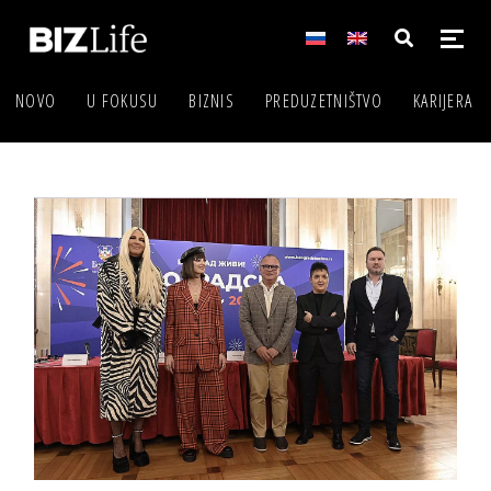
NOVO
U FOKUSU
BIZNIS
PREDUZETNIŠTVO
KARIJERA