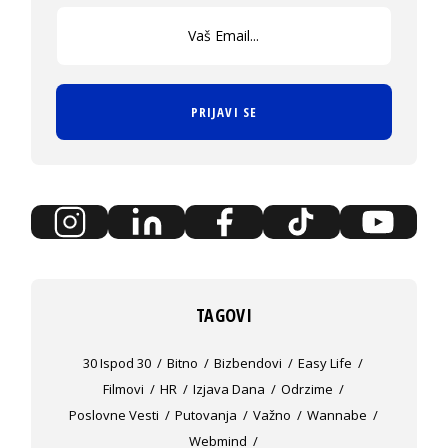
PRIJAVI SE
TAGOVI
30 Ispod 30
Bitno
Bizbendovi
Easy Life
Filmovi
HR
Izjava Dana
Odrzime
Poslovne Vesti
Putovanja
Važno
Wannabe
Webmind