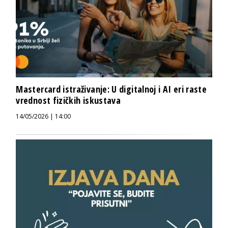
Mastercard istraživanje: U digitalnoj i AI eri raste
vrednost fizičkih iskustava
14/05/2026 | 14:00