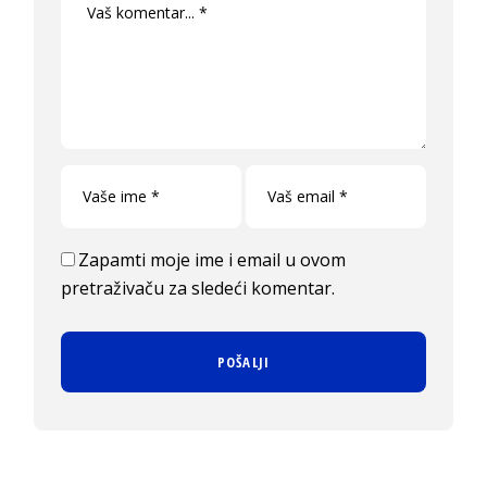
Zapamti moje ime i email u ovom
pretraživaču za sledeći komentar.