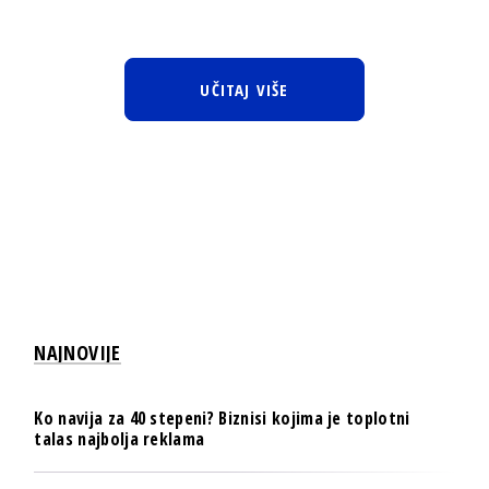
UČITAJ VIŠE
NAJNOVIJE
Ko navija za 40 stepeni? Biznisi kojima je toplotni
talas najbolja reklama