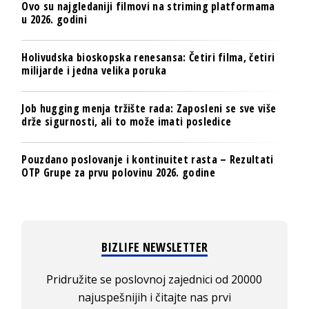
Ovo su najgledaniji filmovi na striming platformama
u 2026. godini
Holivudska bioskopska renesansa: Četiri filma, četiri
milijarde i jedna velika poruka
Job hugging menja tržište rada: Zaposleni se sve više
drže sigurnosti, ali to može imati posledice
Pouzdano poslovanje i kontinuitet rasta – Rezultati
OTP Grupe za prvu polovinu 2026. godine
BIZLIFE NEWSLETTER
Pridružite se poslovnoj zajednici od 20000
najuspešnijih i čitajte nas prvi