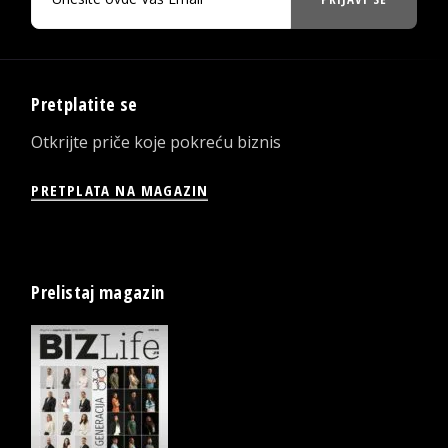
Pretplatite se
Otkrijte priče koje pokreću biznis
PRETPLATA NA MAGAZIN
Prelistaj magazin