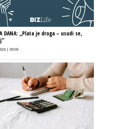
A DANA: „Plata je droga – usudi se,
uj“
026 | 09:00