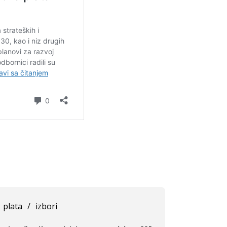
plata
/
izbori