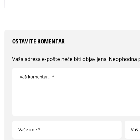
OSTAVITE KOMENTAR
Vaša adresa e-pošte neće biti objavljena.
Neophodna p