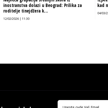
inostranstva dolazi u Beograd: Prilika za
kad n
roditelje tinejdžera k...
04/03/2
12/02/2026 | 11:30