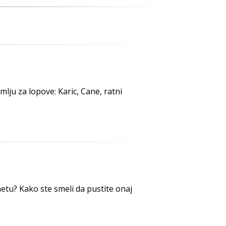
lju za lopove: Karic, Cane, ratni
etu? Kako ste smeli da pustite onaj