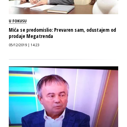
U FOKUSU
Mića se predomislio: Prevaren sam, odustajem od
prodaje Megatrenda
05/12/2019 | 14:23