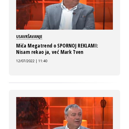
USAVRŠAVANJE
Mića Megatrend o SPORNOJ REKLAMI:
Nisam rekao ja, već Mark Tven
12/07/2022 | 11:40