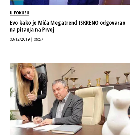
U FOKUSU
Evo kako je Mića Megatrend ISKRENO odgovarao
na pitanja na Prvoj
03/12/2019 | 09:57