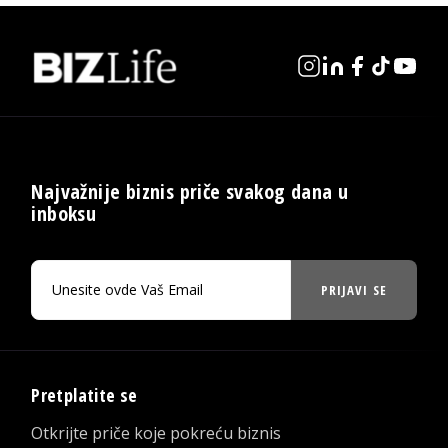
Najvažnije biznis priče svakog dana u
inboksu
PRIJAVI SE
Pretplatite se
Otkrijte priče koje pokreću biznis