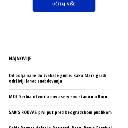
UČITAJ VIŠE
NAJNOVIJE
Od polja nane do žvakaće gume: Kako Mars gradi
održiviji lanac snabdevanja
MOL Serbia otvorila novu servisnu stanicu u Boru
SAKIS ROUVAS prvi put pred beogradskom publikom