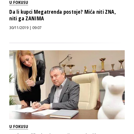
U FOKUSU
Da li kupci Megatrenda postoje? Mića niti ZNA,
niti ga ZANIMA
30/11/2019 | 09:07
U FOKUSU