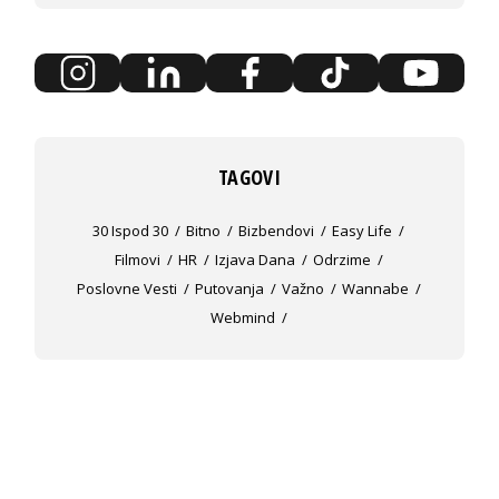
TAGOVI
30 Ispod 30
Bitno
Bizbendovi
Easy Life
Filmovi
HR
Izjava Dana
Odrzime
Poslovne Vesti
Putovanja
Važno
Wannabe
Webmind