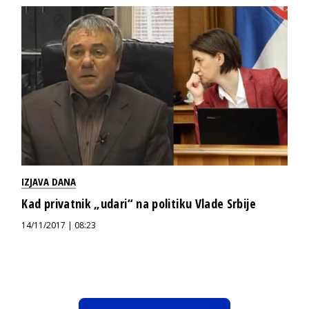
IZJAVA DANA
Kad privatnik „udari“ na politiku Vlade Srbije
14/11/2017 | 08:23