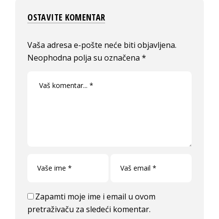
OSTAVITE KOMENTAR
Vaša adresa e-pošte neće biti objavljena.
Neophodna polja su označena
*
Zapamti moje ime i email u ovom
pretraživaču za sledeći komentar.