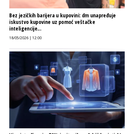
Bez jezičkih barijera u kupovini: dm unapređuje
iskustvo kupovine uz pomoć veštačke
inteligencije...
18/05/2026 | 12:00