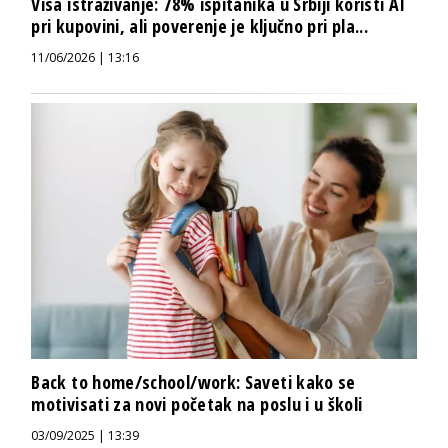
Visa istraživanje: 78% ispitanika u Srbiji koristi AI
pri kupovini, ali poverenje je ključno pri pla...
11/06/2026 | 13:16
Back to home/school/work: Saveti kako se
motivisati za novi početak na poslu i u školi
03/09/2025 | 13:39