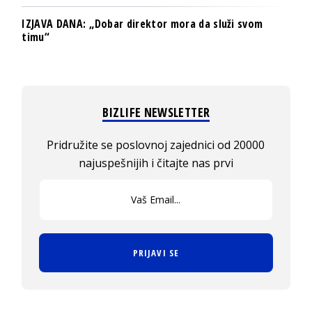
IZJAVA DANA: „Dobar direktor mora da služi svom
timu“
BIZLIFE NEWSLETTER
Pridružite se poslovnoj zajednici od 20000
najuspešnijih i čitajte nas prvi
PRIJAVI SE