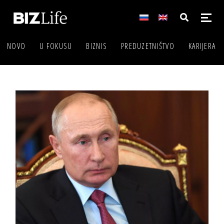
NOVO
U FOKUSU
BIZNIS
PREDUZETNIŠTVO
KARIJERA