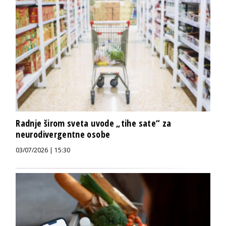
Radnje širom sveta uvode „tihe sate“ za
neurodivergentne osobe
03/07/2026 | 15:30