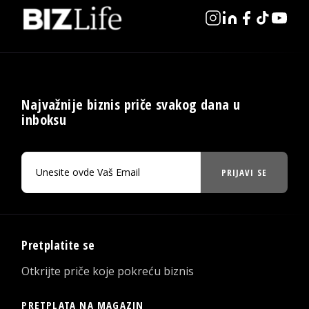
Najvažnije biznis priče svakog dana u
inboksu
PRIJAVI SE
Pretplatite se
Otkrijte priče koje pokreću biznis
PRETPLATA NA MAGAZIN