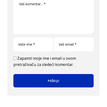
Zapamti moje ime i email u ovom
pretraživaču za sledeći komentar.