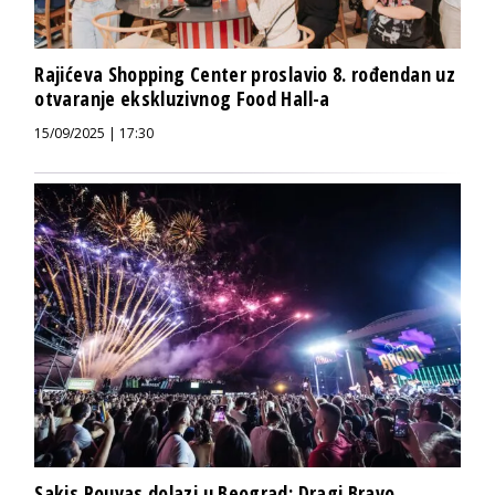
Rajićeva Shopping Center proslavio 8. rođendan uz
otvaranje ekskluzivnog Food Hall-a
15/09/2025 | 17:30
Sakis Rouvas dolazi u Beograd: Dragi Bravo