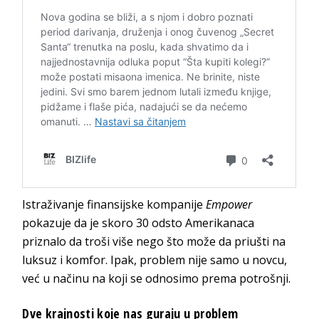
Istraživanje finansijske kompanije
Empower
pokazuje da je skoro 30 odsto Amerikanaca
priznalo da troši više nego što može da priušti na
luksuz i komfor. Ipak, problem nije samo u novcu,
već u načinu na koji se odnosimo prema potrošnji.
Dve krajnosti koje nas guraju u problem