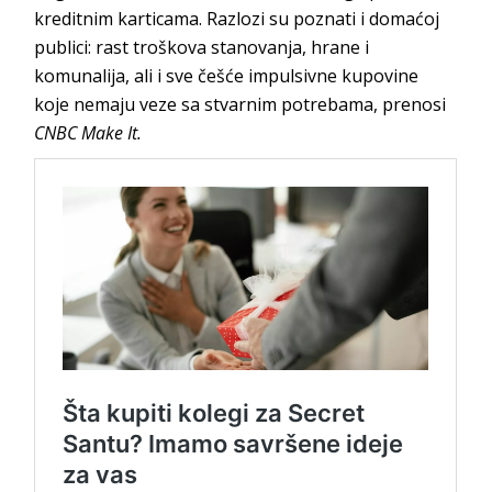
kreditnim karticama. Razlozi su poznati i domaćoj
publici: rast troškova stanovanja, hrane i
komunalija, ali i sve češće impulsivne kupovine
koje nemaju veze sa stvarnim potrebama, prenosi
CNBC Make It.