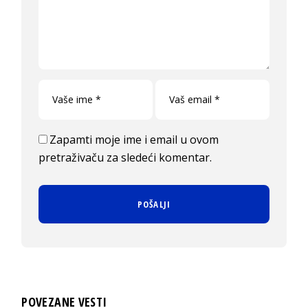
Zapamti moje ime i email u ovom
pretraživaču za sledeći komentar.
POVEZANE VESTI