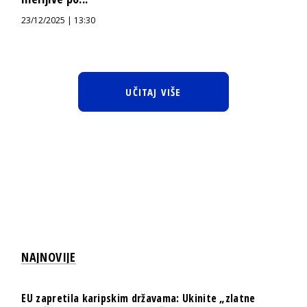
23/12/2025 | 13:30
UČITAJ VIŠE
NAJNOVIJE
EU zapretila karipskim državama: Ukinite „zlatne