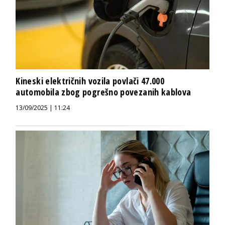
Kineski električnih vozila povlači 47.000
automobila zbog pogrešno povezanih kablova
13/09/2025 | 11:24