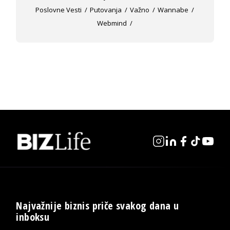
Poslovne Vesti
Putovanja
Važno
Wannabe
Webmind
Najvažnije biznis priče svakog dana u
inboksu