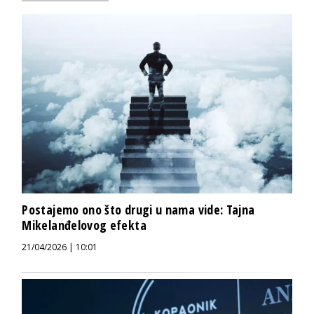
Postajemo ono što drugi u nama vide: Tajna
Mikelanđelovog efekta
21/04/2026 | 10:01