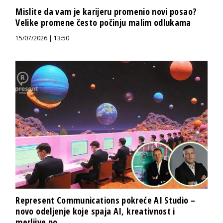
Mislite da vam je karijeru promenio novi posao?
Velike promene često počinju malim odlukama
15/07/2026 | 13:50
Represent Communications pokreće AI Studio –
novo odeljenje koje spaja AI, kreativnost i
merljive po...