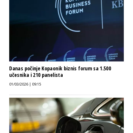
Danas počinje Kopaonik biznis forum sa 1.500
učesnika i 210 panelista
01/03/2026 | 09:15