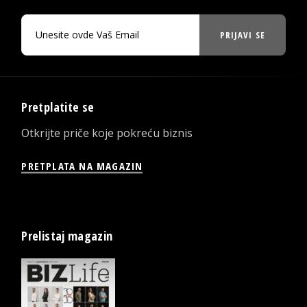
PRIJAVI SE
Pretplatite se
Otkrijte priče koje pokreću biznis
PRETPLATA NA MAGAZIN
Prelistaj magazin