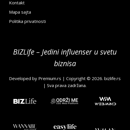
Kontakt
Mapa sajta
Politika privatnosti
BIZLife – Jedini influenser u svetu
biznisa
Developed by
Premium.rs
| Copyright © 2026.
bizlife.rs
| Sva prava zadržana.