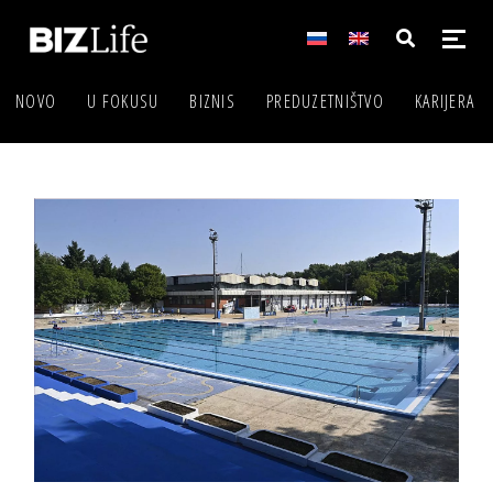
NOVO
U FOKUSU
BIZNIS
PREDUZETNIŠTVO
KARIJERA