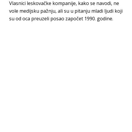
Vlasnici leskovačke kompanije, kako se navodi, ne
vole medijsku pažnju, ali su u pitanju mladi ljudi koji
su od oca preuzeli posao započet 1990. godine.