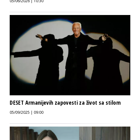
05/06/2026 | 10:30
DESET Armanijevih zapovesti za život sa stilom
05/09/2025 | 09:00