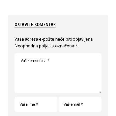
OSTAVITE KOMENTAR
Vaša adresa e-pošte neće biti objavljena.
Neophodna polja su označena
*