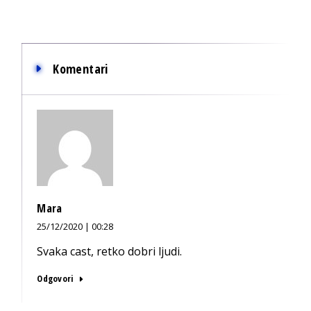
Komentari
Mara
25/12/2020 | 00:28
Svaka cast, retko dobri ljudi.
Odgovori