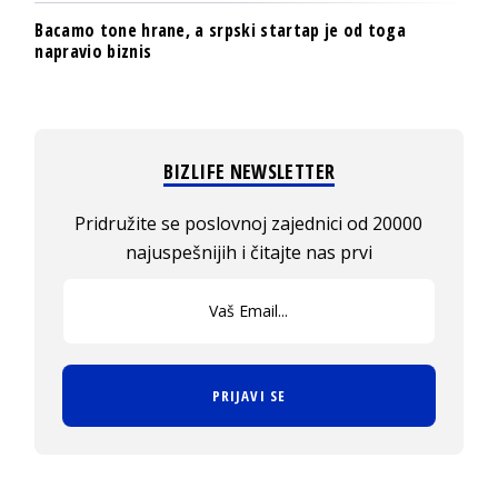
Bacamo tone hrane, a srpski startap je od toga
napravio biznis
BIZLIFE NEWSLETTER
Pridružite se poslovnoj zajednici od 20000
najuspešnijih i čitajte nas prvi
PRIJAVI SE