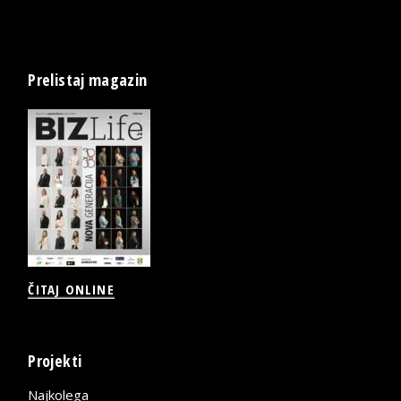
Prelistaj magazin
ČITAJ ONLINE
Projekti
Najkolega