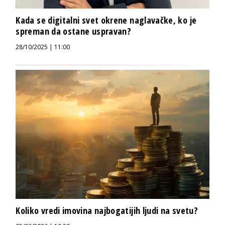
Kada se digitalni svet okrene naglavačke, ko je
spreman da ostane uspravan?
28/10/2025 | 11:00
Koliko vredi imovina najbogatijih ljudi na svetu?