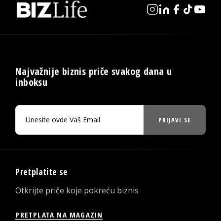
Najvažnije biznis priče svakog dana u
inboksu
PRIJAVI SE
Pretplatite se
Otkrijte priče koje pokreću biznis
PRETPLATA NA MAGAZIN