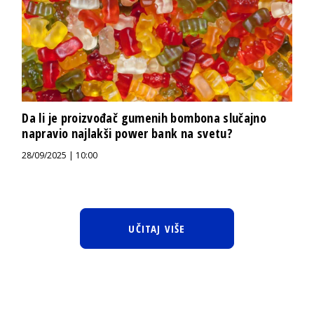
Da li je proizvođač gumenih bombona slučajno
napravio najlakši power bank na svetu?
28/09/2025 | 10:00
UČITAJ VIŠE