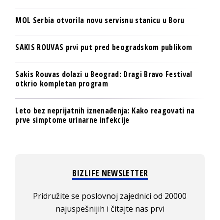
MOL Serbia otvorila novu servisnu stanicu u Boru
SAKIS ROUVAS prvi put pred beogradskom publikom
Sakis Rouvas dolazi u Beograd: Dragi Bravo Festival
otkrio kompletan program
Leto bez neprijatnih iznenađenja: Kako reagovati na
prve simptome urinarne infekcije
BIZLIFE NEWSLETTER
Pridružite se poslovnoj zajednici od 20000
najuspešnijih i čitajte nas prvi