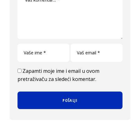
Zapamti moje ime i email u ovom
pretraživaču za sledeći komentar.