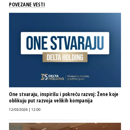
POVEZANE VESTI
One stvaraju, inspirišu i pokreću razvoj: Žene koje
oblikuju put razvoja velikih kompanija
12/03/2026 | 12:00