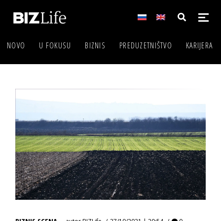
NOVO
U FOKUSU
BIZNIS
PREDUZETNIŠTVO
KARIJERA
BIZNIS SCENA