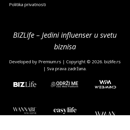
Politika privatnosti
BIZLife – Jedini influenser u svetu
biznisa
Developed by
Premium.rs
| Copyright © 2026.
bizlife.rs
| Sva prava zadržana.