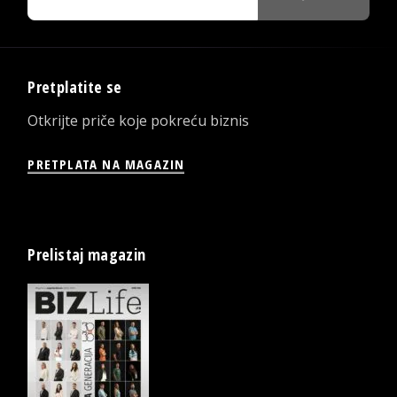
Pretplatite se
Otkrijte priče koje pokreću biznis
PRETPLATA NA MAGAZIN
Prelistaj magazin