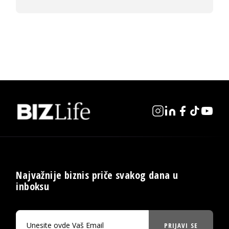
Najvažnije biznis priče svakog dana u
inboksu
PRIJAVI SE