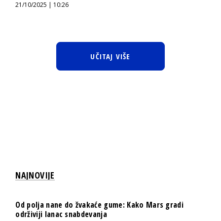
21/10/2025 | 10:26
UČITAJ VIŠE
NAJNOVIJE
Od polja nane do žvakaće gume: Kako Mars gradi
održiviji lanac snabdevanja