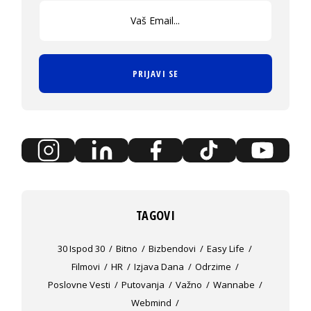
PRIJAVI SE
TAGOVI
30 Ispod 30
Bitno
Bizbendovi
Easy Life
Filmovi
HR
Izjava Dana
Odrzime
Poslovne Vesti
Putovanja
Važno
Wannabe
Webmind