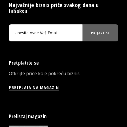
Najvažnije biznis priče svakog dana u
inboksu
PRIJAVI SE
Pretplatite se
Otkrijte priče koje pokreću biznis
PRETPLATA NA MAGAZIN
Prelistaj magazin