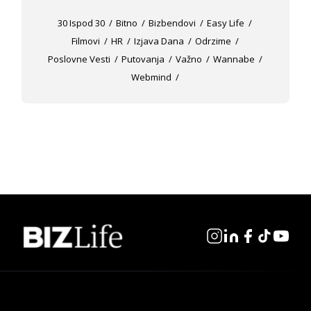
30 Ispod 30
Bitno
Bizbendovi
Easy Life
Filmovi
HR
Izjava Dana
Odrzime
Poslovne Vesti
Putovanja
Važno
Wannabe
Webmind