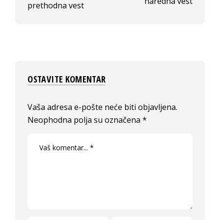
naredna vest
prethodna vest
OSTAVITE KOMENTAR
Vaša adresa e-pošte neće biti objavljena.
Neophodna polja su označena
*