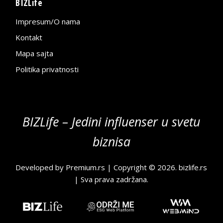
BIZLife
Impresum/O nama
Kontakt
Mapa sajta
Politika privatnosti
BIZLife – Jedini influenser u svetu
biznisa
Developed by
Premium.rs
| Copyright © 2026.
bizlife.rs
| Sva prava zadržana.