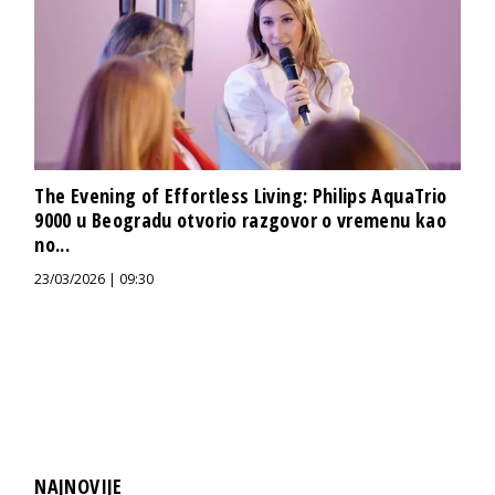
The Evening of Effortless Living: Philips AquaTrio
9000 u Beogradu otvorio razgovor o vremenu kao
no...
23/03/2026 | 09:30
NAJNOVIJE