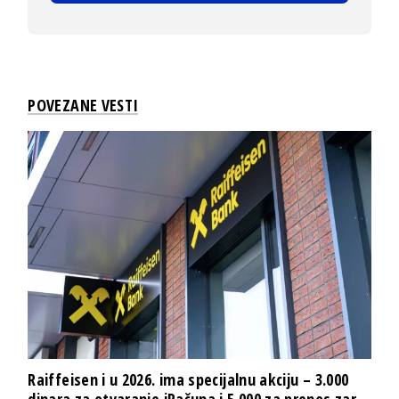
POVEZANE VESTI
Raiffeisen i u 2026. ima specijalnu akciju – 3.000