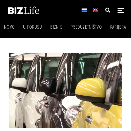
NOVO
U FOKUSU
BIZNIS
PREDUZETNIŠTVO
KARIJERA