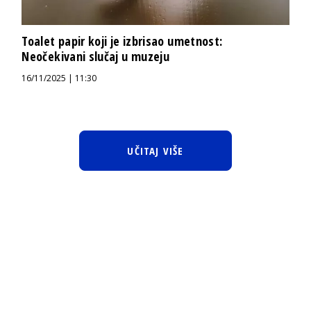
Toalet papir koji je izbrisao umetnost:
Neočekivani slučaj u muzeju
16/11/2025 | 11:30
UČITAJ VIŠE