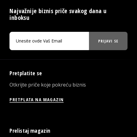
Najvažnije biznis priče svakog dana u
inboksu
PRIJAVI SE
Pretplatite se
Otkrijte priče koje pokreću biznis
PRETPLATA NA MAGAZIN
Prelistaj magazin