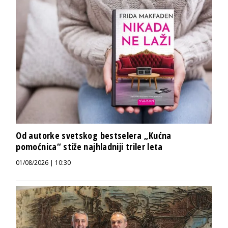
Od autorke svetskog bestselera „Kućna
pomoćnica“ stiže najhladniji triler leta
01/08/2026 | 10:30