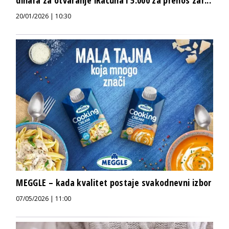
dinara za otvaranje iRačuna i 5.000 za prenos zar...
20/01/2026 | 10:30
MEGGLE – kada kvalitet postaje svakodnevni izbor
07/05/2026 | 11:00