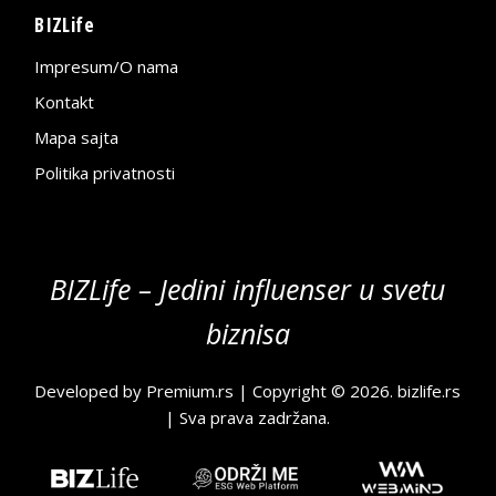
BIZLife
Impresum/O nama
Kontakt
Mapa sajta
Politika privatnosti
BIZLife – Jedini influenser u svetu
biznisa
Developed by
Premium.rs
| Copyright © 2026.
bizlife.rs
| Sva prava zadržana.