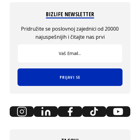
BIZLIFE NEWSLETTER
Pridružite se poslovnoj zajednici od 20000
najuspešnijih i čitajte nas prvi
PRIJAVI SE