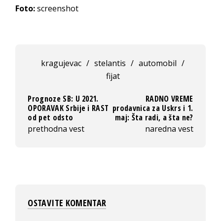
Foto:
screenshot
kragujevac
/
stelantis
/
automobil
/
fijat
Prognoze SB: U 2021.
RADNO VREME
OPORAVAK Srbije i RAST
prodavnica za Uskrs i 1.
od pet odsto
maj: Šta radi, a šta ne?
prethodna vest
naredna vest
OSTAVITE KOMENTAR