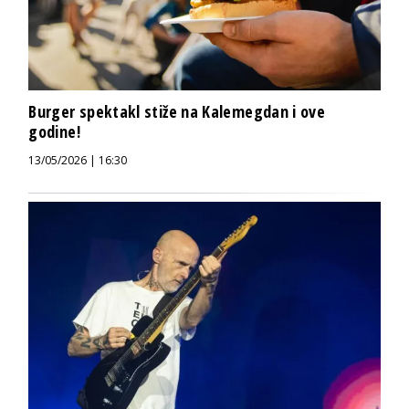
Burger spektakl stiže na Kalemegdan i ove
godine!
13/05/2026 | 16:30