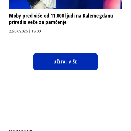
Moby pred više od 11.000 ljudi na Kalemegdanu
priredio veče za pamćenje
22/07/2026 | 18:00
UČITAJ VIŠE