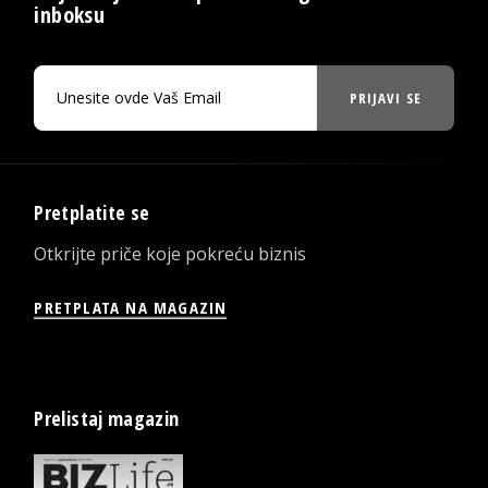
inboksu
PRIJAVI SE
Pretplatite se
Otkrijte priče koje pokreću biznis
PRETPLATA NA MAGAZIN
Prelistaj magazin