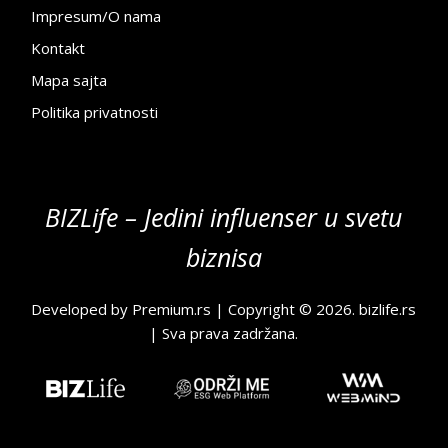
Impresum/O nama
Kontakt
Mapa sajta
Politika privatnosti
BIZLife – Jedini influenser u svetu
biznisa
Developed by
Premium.rs
| Copyright © 2026.
bizlife.rs
| Sva prava zadržana.