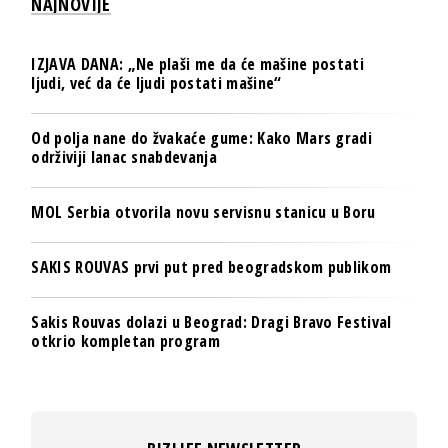
NAJNOVIJE
IZJAVA DANA: „Ne plaši me da će mašine postati
ljudi, već da će ljudi postati mašine“
Od polja nane do žvakaće gume: Kako Mars gradi
održiviji lanac snabdevanja
MOL Serbia otvorila novu servisnu stanicu u Boru
SAKIS ROUVAS prvi put pred beogradskom publikom
Sakis Rouvas dolazi u Beograd: Dragi Bravo Festival
otkrio kompletan program