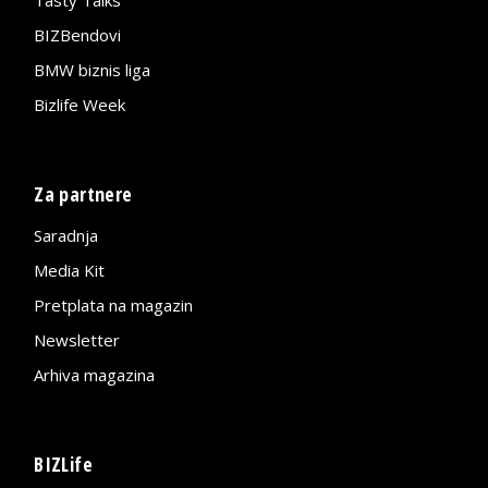
Tasty Talks
BIZBendovi
BMW biznis liga
Bizlife Week
Za partnere
Saradnja
Media Kit
Pretplata na magazin
Newsletter
Arhiva magazina
BIZLife