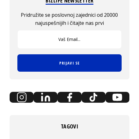
BIZLIFE NEWSLETTER
Pridružite se poslovnoj zajednici od 20000
najuspešnijih i čitajte nas prvi
PRIJAVI SE
TAGOVI