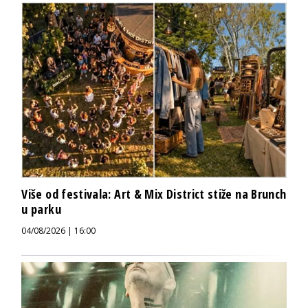
Više od festivala: Art & Mix District stiže na Brunch
u parku
04/08/2026 | 16:00