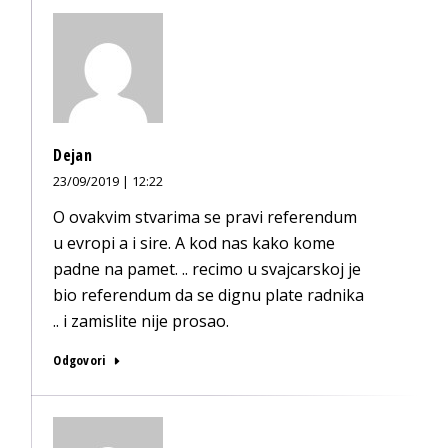
Dejan
23/09/2019 | 12:22
O ovakvim stvarima se pravi referendum
u evropi a i sire. A kod nas kako kome
padne na pamet. .. recimo u svajcarskoj je
bio referendum da se dignu plate radnika
.. i zamislite nije prosao.
Odgovori