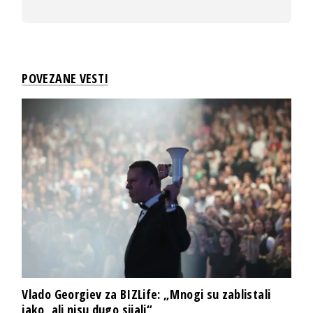
POVEZANE VESTI
Vlado Georgiev za BIZLife: „Mnogi su zablistali
jako, ali nisu dugo sijali“