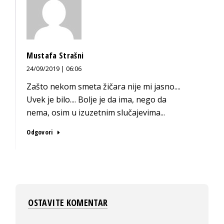
Mustafa Strašni
24/09/2019 | 06:06
Zašto nekom smeta žičara nije mi jasno....
Uvek je bilo.... Bolje je da ima, nego da
nema, osim u izuzetnim slučajevima...
Odgovori
OSTAVITE KOMENTAR