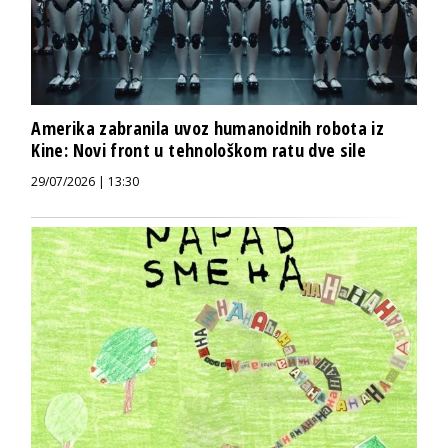
Amerika zabranila uvoz humanoidnih robota iz
Kine: Novi front u tehnološkom ratu dve sile
29/07/2026 | 13:30