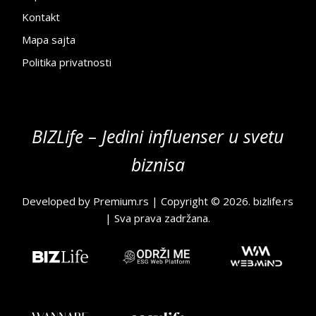
Kontakt
Mapa sajta
Politika privatnosti
BIZLife – Jedini influenser u svetu
biznisa
Developed by
Premium.rs
| Copyright © 2026.
bizlife.rs
| Sva prava zadržana.