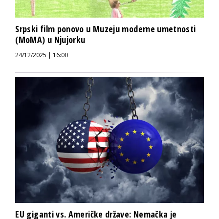
Srpski film ponovo u Muzeju moderne umetnosti
(MoMA) u Njujorku
24/12/2025 | 16:00
EU giganti vs. Američke države: Nemačka je