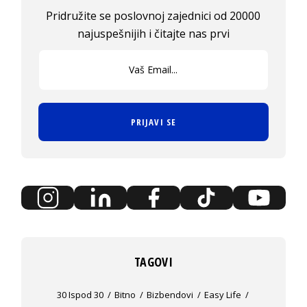
Pridružite se poslovnoj zajednici od 20000
najuspešnijih i čitajte nas prvi
PRIJAVI SE
TAGOVI
30 Ispod 30
Bitno
Bizbendovi
Easy Life