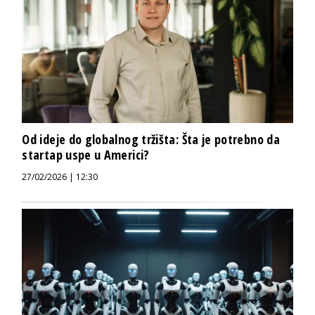
Od ideje do globalnog tržišta: Šta je potrebno da
startap uspe u Americi?
27/02/2026 | 12:30