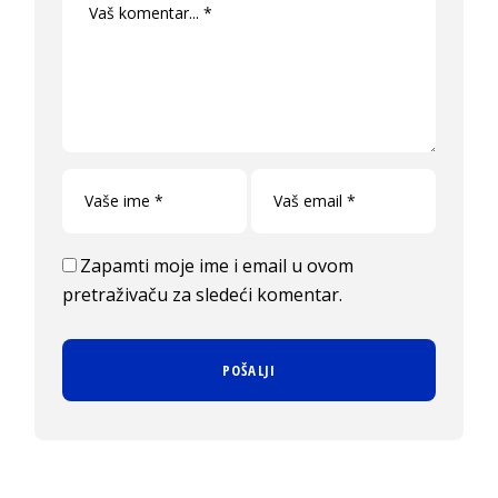
Zapamti moje ime i email u ovom
pretraživaču za sledeći komentar.