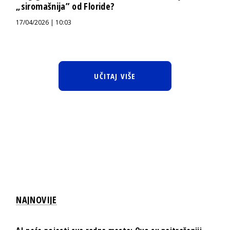
„siromašnija” od Floride?
17/04/2026 | 10:03
UČITAJ VIŠE
NAJNOVIJE