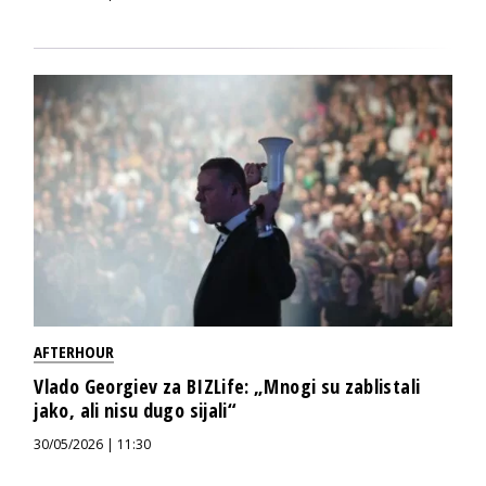
AFTERHOUR
Vlado Georgiev za BIZLife: „Mnogi su zablistali
jako, ali nisu dugo sijali“
30/05/2026 | 11:30