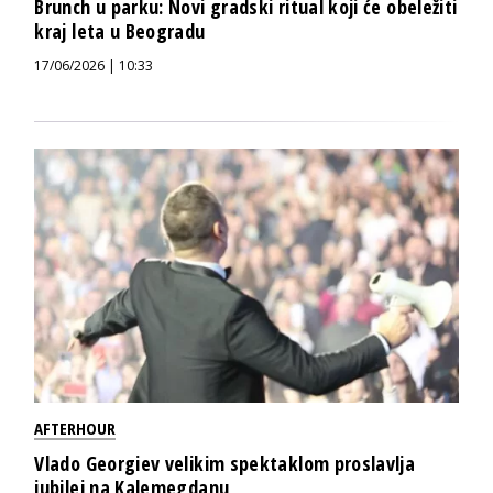
Brunch u parku: Novi gradski ritual koji će obeležiti
kraj leta u Beogradu
17/06/2026 | 10:33
AFTERHOUR
Vlado Georgiev velikim spektaklom proslavlja
jubilej na Kalemegdanu