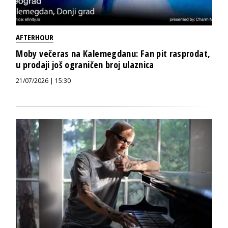
AFTERHOUR
Moby večeras na Kalemegdanu: Fan pit rasprodat,
u prodaji još ograničen broj ulaznica
21/07/2026 | 15:30