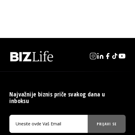
Najvažnije biznis priče svakog dana u
inboksu
PRIJAVI SE