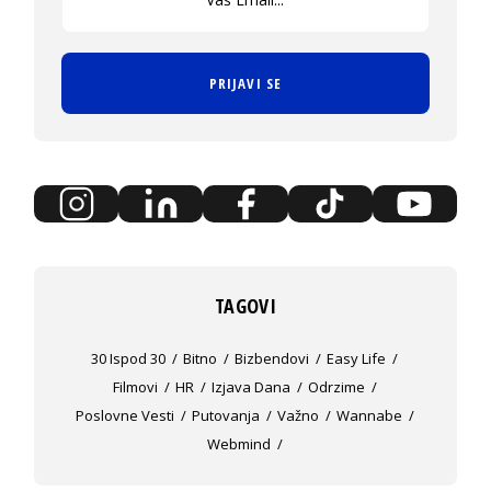
PRIJAVI SE
TAGOVI
30 Ispod 30
Bitno
Bizbendovi
Easy Life
Filmovi
HR
Izjava Dana
Odrzime
Poslovne Vesti
Putovanja
Važno
Wannabe
Webmind