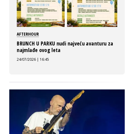
AFTERHOUR
BRUNCH U PARKU nudi najveću avanturu za
najmlađe ovog leta
24/07/2026 | 16:45