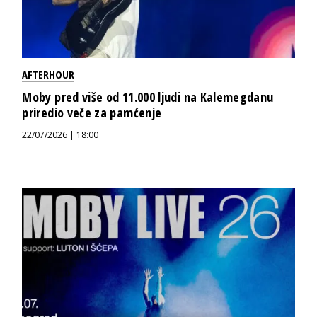
AFTERHOUR
Moby pred više od 11.000 ljudi na Kalemegdanu
priredio veče za pamćenje
22/07/2026 | 18:00