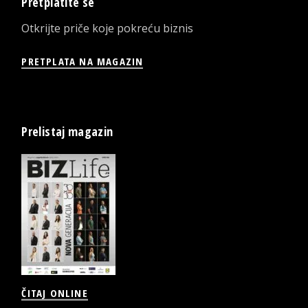
Pretplatite se
Otkrijte priče koje pokreću biznis
PRETPLATA NA MAGAZIN
Prelistaj magazin
ČITAJ ONLINE