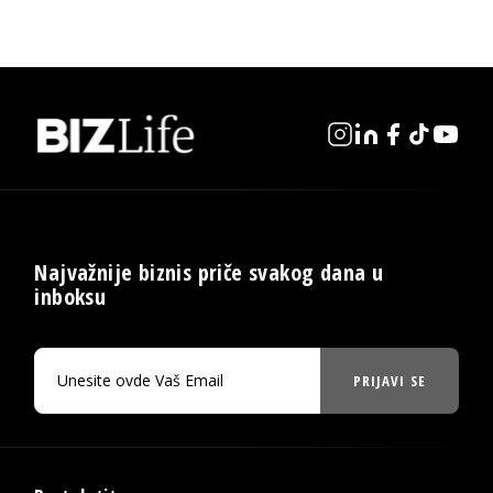
Najvažnije biznis priče svakog dana u
inboksu
PRIJAVI SE