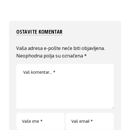
OSTAVITE KOMENTAR
Vaša adresa e-pošte neće biti objavljena.
Neophodna polja su označena
*