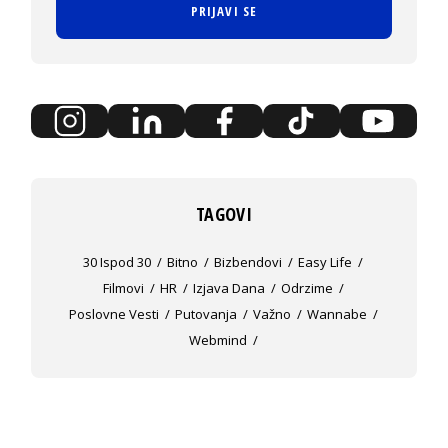
PRIJAVI SE
TAGOVI
30 Ispod 30
Bitno
Bizbendovi
Easy Life
Filmovi
HR
Izjava Dana
Odrzime
Poslovne Vesti
Putovanja
Važno
Wannabe
Webmind