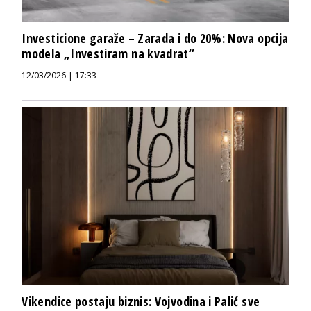
Investicione garaže – Zarada i do 20%: Nova opcija
modela „Investiram na kvadrat“
12/03/2026 | 17:33
Vikendice postaju biznis: Vojvodina i Palić sve