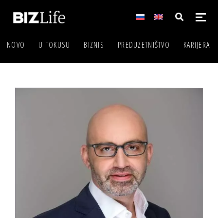
NOVO
U FOKUSU
BIZNIS
PREDUZETNIŠTVO
KARIJERA