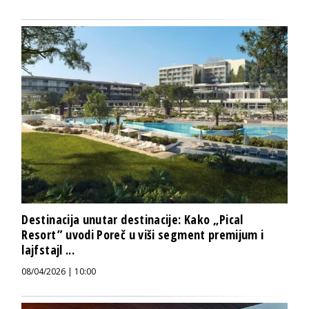
Destinacija unutar destinacije: Kako „Pical
Resort” uvodi Poreč u viši segment premijum i
lajfstajl ...
08/04/2026 | 10:00