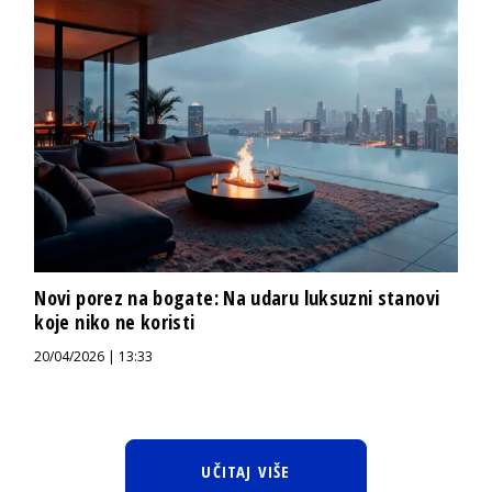
Novi porez na bogate: Na udaru luksuzni stanovi
koje niko ne koristi
20/04/2026 | 13:33
UČITAJ VIŠE