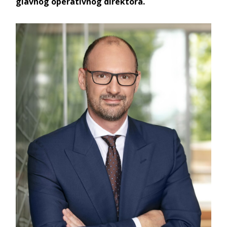
glavnog operativnog direktora.