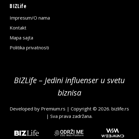
BIZLife
Impresum/O nama
Kontakt
Mapa sajta
Politika privatnosti
BIZLife – Jedini influenser u svetu
biznisa
Developed by
Premium.rs
| Copyright © 2026.
bizlife.rs
| Sva prava zadržana.