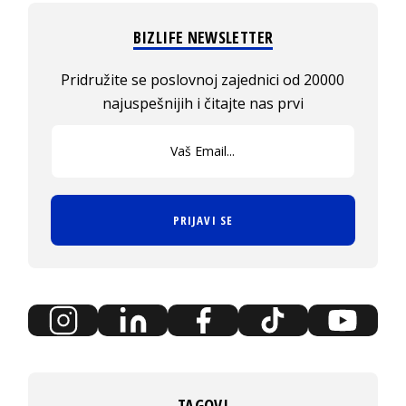
BIZLIFE NEWSLETTER
Pridružite se poslovnoj zajednici od 20000
najuspešnijih i čitajte nas prvi
PRIJAVI SE
TAGOVI