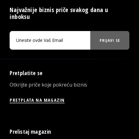
Najvažnije biznis priče svakog dana u
inboksu
PRIJAVI SE
Pretplatite se
Otkrijte priče koje pokreću biznis
PRETPLATA NA MAGAZIN
Prelistaj magazin