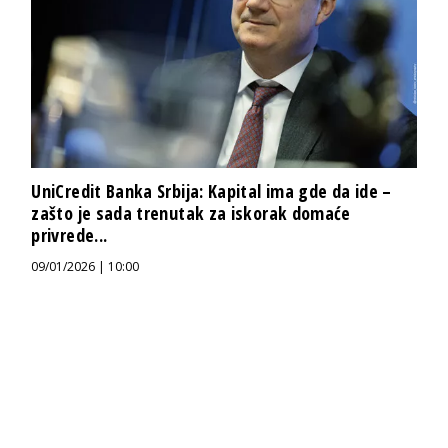
UniCredit Banka Srbija: Kapital ima gde da ide –
zašto je sada trenutak za iskorak domaće
privrede...
09/01/2026 | 10:00