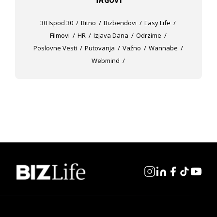
30 Ispod 30
Bitno
Bizbendovi
Easy Life
Filmovi
HR
Izjava Dana
Odrzime
Poslovne Vesti
Putovanja
Važno
Wannabe
Webmind