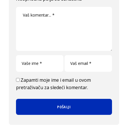
Zapamti moje ime i email u ovom
pretraživaču za sledeći komentar.