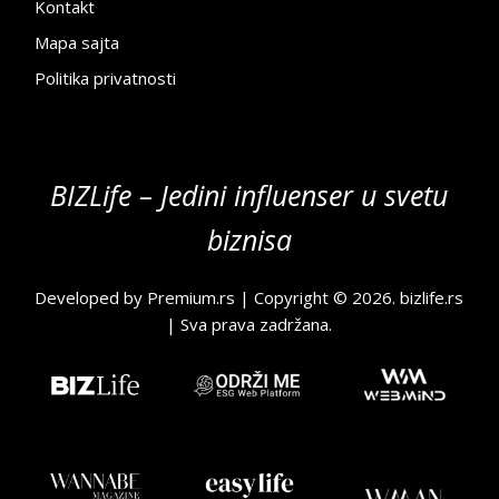
Kontakt
Mapa sajta
Politika privatnosti
BIZLife – Jedini influenser u svetu
biznisa
Developed by
Premium.rs
| Copyright © 2026.
bizlife.rs
| Sva prava zadržana.