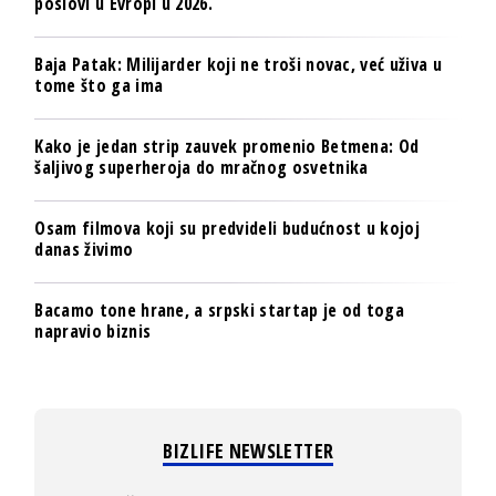
poslovi u Evropi u 2026.
Baja Patak: Milijarder koji ne troši novac, već uživa u
tome što ga ima
Kako je jedan strip zauvek promenio Betmena: Od
šaljivog superheroja do mračnog osvetnika
Osam filmova koji su predvideli budućnost u kojoj
danas živimo
Bacamo tone hrane, a srpski startap je od toga
napravio biznis
BIZLIFE NEWSLETTER