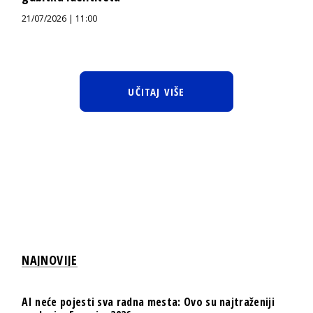
21/07/2026 | 11:00
UČITAJ VIŠE
NAJNOVIJE
AI neće pojesti sva radna mesta: Ovo su najtraženiji