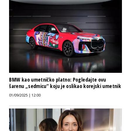
BMW kao umetničko platno: Pogledajte ovu
šarenu „sedmicu“ koju je oslikao korejski umetnik
01/09/2025 | 12:00