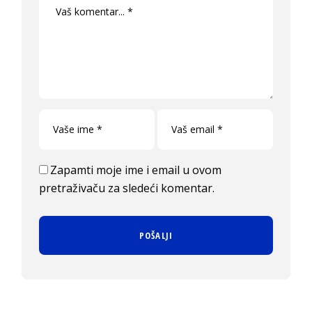
Zapamti moje ime i email u ovom
pretraživaču za sledeći komentar.