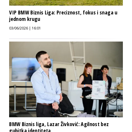
VIP BMW Biznis Liga: Preciznost, fokus i snaga u
jednom krugu
03/06/2026 | 16:01
BMW Biznis liga, Lazar Živković: Agilnost bez
gubitka identiteta