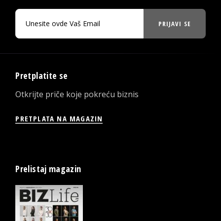
PRIJAVI SE
Pretplatite se
Otkrijte priče koje pokreću biznis
PRETPLATA NA MAGAZIN
Prelistaj magazin