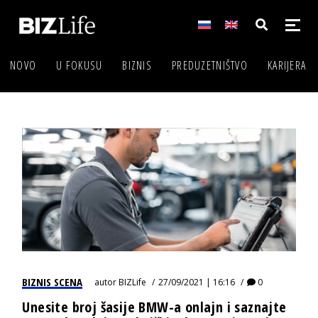
NOVO
U FOKUSU
BIZNIS
PREDUZETNIŠTVO
KARIJERA
BIZNIS SCENA
autor
BIZLife
27/09/2021 | 16:16
0
Unesite broj šasije BMW-a onlajn i saznajte