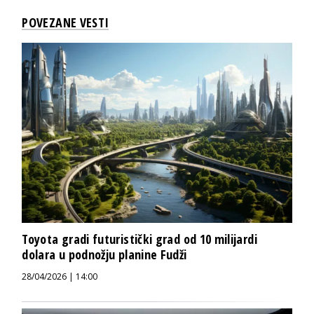
POVEZANE VESTI
Toyota gradi futuristički grad od 10 milijardi
dolara u podnožju planine Fudži
28/04/2026 | 14:00