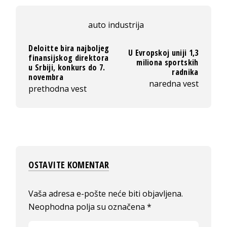
auto industrija
Deloitte bira najboljeg
U Evropskoj uniji 1,3
finansijskog direktora
miliona sportskih
u Srbiji, konkurs do 7.
radnika
novembra
naredna vest
prethodna vest
OSTAVITE KOMENTAR
Vaša adresa e-pošte neće biti objavljena.
Neophodna polja su označena
*