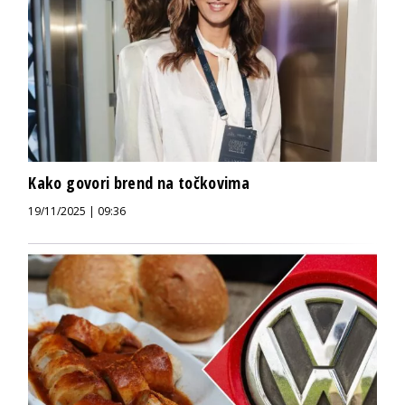
Kako govori brend na točkovima
19/11/2025 | 09:36