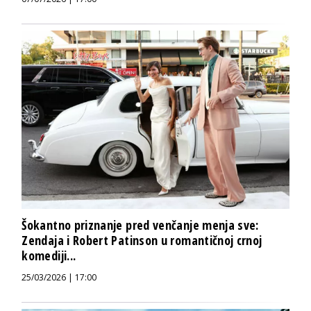
Šokantno priznanje pred venčanje menja sve:
Zendaja i Robert Patinson u romantičnoj crnoj
komediji...
25/03/2026 | 17:00