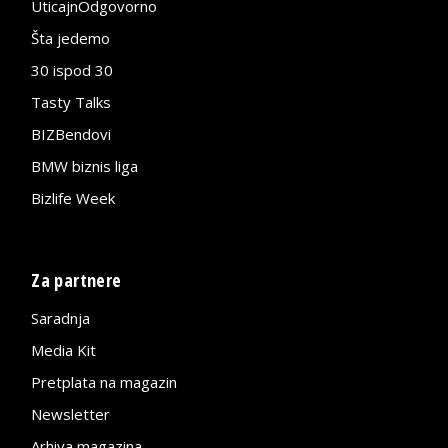
UticajnOdgovorno
Šta jedemo
30 ispod 30
Tasty Talks
BIZBendovi
BMW biznis liga
Bizlife Week
Za partnere
Saradnja
Media Kit
Pretplata na magazin
Newsletter
Arhiva magazina