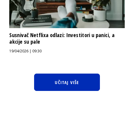
Susnivač Netflixa odlazi: Investitori u panici, a
akcije su pale
19/04/2026 | 09:30
UČITAJ VIŠE