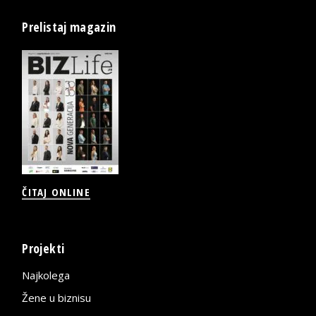
Prelistaj magazin
ČITAJ ONLINE
Projekti
Najkolega
Žene u biznisu