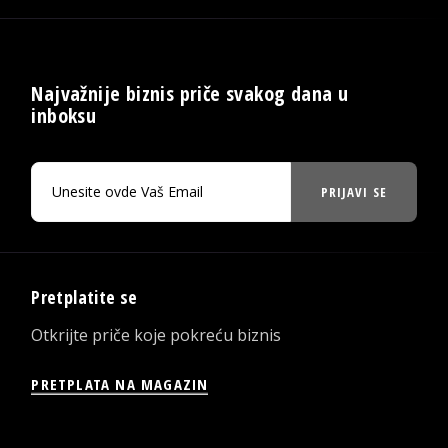
Najvažnije biznis priče svakog dana u
inboksu
PRIJAVI SE
Pretplatite se
Otkrijte priče koje pokreću biznis
PRETPLATA NA MAGAZIN