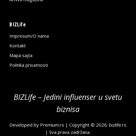
BIZLife
Impresum/O nama
Kontakt
Mapa sajta
Politika privatnosti
BIZLife – Jedini influenser u svetu
biznisa
Developed by
Premium.rs
| Copyright © 2026.
bizlife.rs
| Sva prava zadržana.