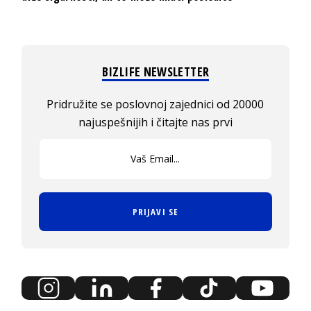
BIZLIFE NEWSLETTER
Pridružite se poslovnoj zajednici od 20000
najuspešnijih i čitajte nas prvi
PRIJAVI SE