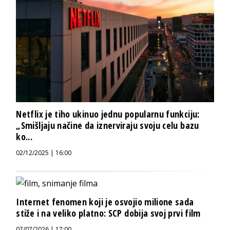
Netflix je tiho ukinuo jednu popularnu funkciju:
„Smišljaju načine da iznerviraju svoju celu bazu
ko...
02/12/2025 | 16:00
Internet fenomen koji je osvojio milione sada
stiže i na veliko platno: SCP dobija svoj prvi film
07/07/2026 | 17:00