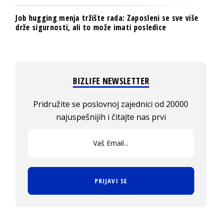
Job hugging menja tržište rada: Zaposleni se sve više
drže sigurnosti, ali to može imati posledice
BIZLIFE NEWSLETTER
Pridružite se poslovnoj zajednici od 20000
najuspešnijih i čitajte nas prvi
PRIJAVI SE