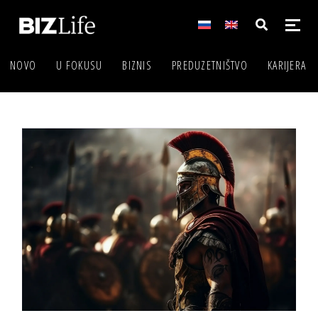
NOVO
U FOKUSU
BIZNIS
PREDUZETNIŠTVO
KARIJERA