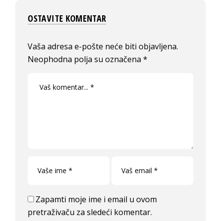
OSTAVITE KOMENTAR
Vaša adresa e-pošte neće biti objavljena.
Neophodna polja su označena
*
Zapamti moje ime i email u ovom
pretraživaču za sledeći komentar.