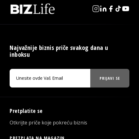
Najvažnije biznis priče svakog dana u
inboksu
PRIJAVI SE
Pretplatite se
Otkrijte priče koje pokreću biznis
PRETPLATA NA MAGAZIN