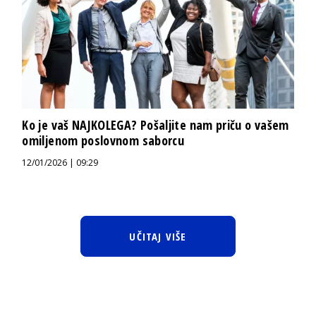
Ko je vaš NAJKOLEGA? Pošaljite nam priču o vašem
omiljenom poslovnom saborcu
12/01/2026 | 09:29
UČITAJ VIŠE