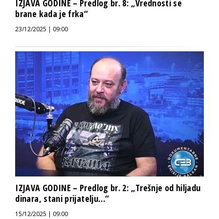
IZJAVA GODINE – Predlog br. 8: „Vrednosti se
brane kada je frka“
23/12/2025 | 09:00
IZJAVA GODINE – Predlog br. 2: „Trešnje od hiljadu
dinara, stani prijatelju…“
15/12/2025 | 09:00