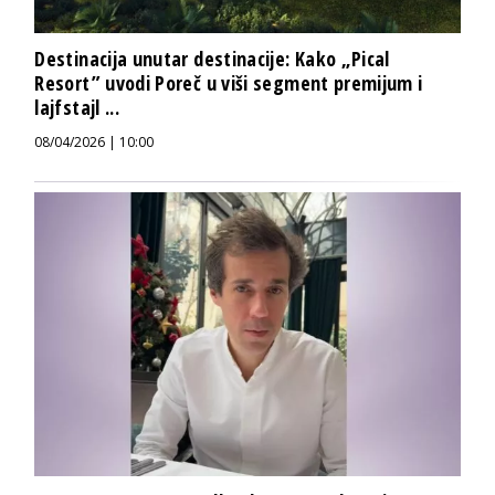
Destinacija unutar destinacije: Kako „Pical
Resort” uvodi Poreč u viši segment premijum i
lajfstajl ...
08/04/2026 | 10:00