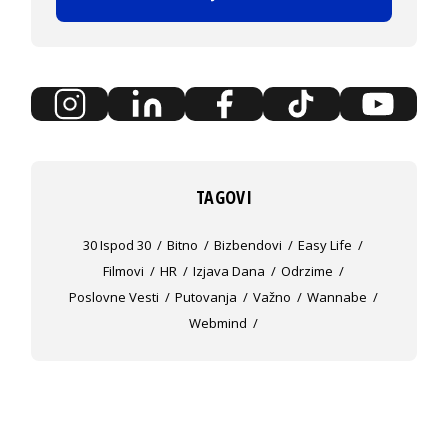
TAGOVI
30 Ispod 30
Bitno
Bizbendovi
Easy Life
Filmovi
HR
Izjava Dana
Odrzime
Poslovne Vesti
Putovanja
Važno
Wannabe
Webmind