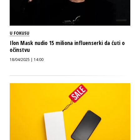
U FOKUSU
Ilon Mask nudio 15 miliona influenserki da ćuti o
očinstvu
18/04/2025 | 14:00