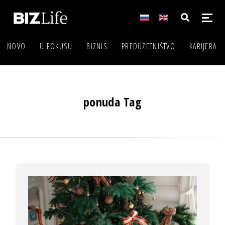
NOVO
U FOKUSU
BIZNIS
PREDUZETNIŠTVO
KARIJERA
ponuda Tag