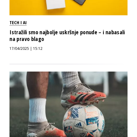
TECH I AI
Istražili smo najbolje uskršnje ponude – i nabasali
na pravo blago
17/04/2025 | 15:12