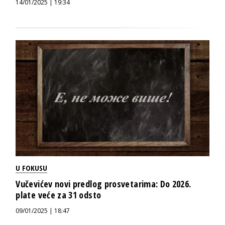
14/01/2025 | 19:34
U FOKUSU
Vučevićev novi predlog prosvetarima: Do 2026.
plate veće za 31 odsto
09/01/2025 | 18:47