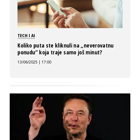
TECH I AI
Koliko puta ste kliknuli na „neverovatnu
ponudu“ koja traje samo još minut?
13/06/2025 | 17:00