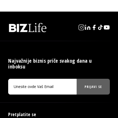
Najvažnije biznis priče svakog dana u
inboksu
PRIJAVI SE
Pretplatite se