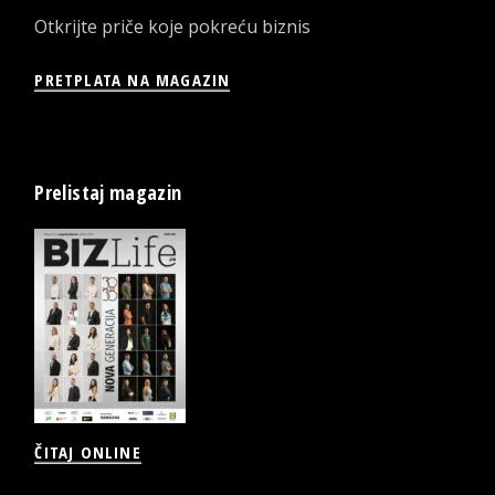
Otkrijte priče koje pokreću biznis
PRETPLATA NA MAGAZIN
Prelistaj magazin
ČITAJ ONLINE