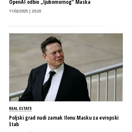
OpenAI odbio „ljubomornog“ Maska
11/02/2025 | 20:20
REAL ESTATE
Poljski grad nudi zamak Ilonu Masku za evropski
štab