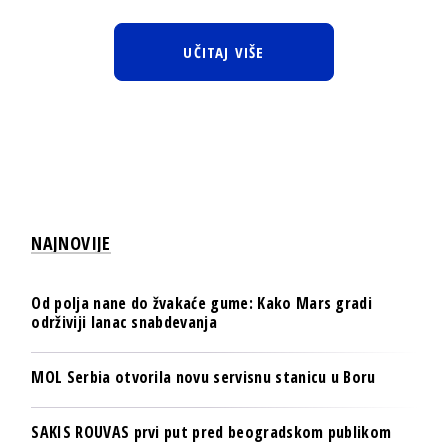
UČITAJ VIŠE
NAJNOVIJE
Od polja nane do žvakaće gume: Kako Mars gradi
održiviji lanac snabdevanja
MOL Serbia otvorila novu servisnu stanicu u Boru
SAKIS ROUVAS prvi put pred beogradskom publikom