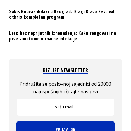
Sakis Rouvas dolazi u Beograd: Dragi Bravo Festival
otkrio kompletan program
Leto bez neprijatnih iznenađenja: Kako reagovati na
prve simptome urinarne infekcije
BIZLIFE NEWSLETTER
Pridružite se poslovnoj zajednici od 20000
najuspešnijih i čitajte nas prvi
PRIJAVI SE