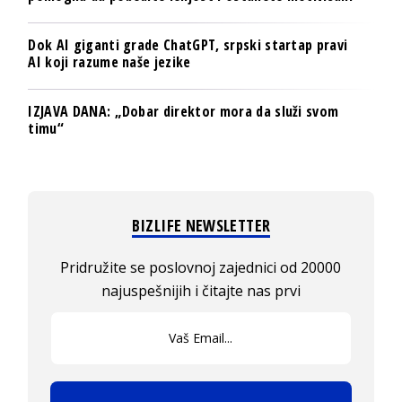
Dok AI giganti grade ChatGPT, srpski startap pravi
AI koji razume naše jezike
IZJAVA DANA: „Dobar direktor mora da služi svom
timu“
BIZLIFE NEWSLETTER
Pridružite se poslovnoj zajednici od 20000
najuspešnijih i čitajte nas prvi