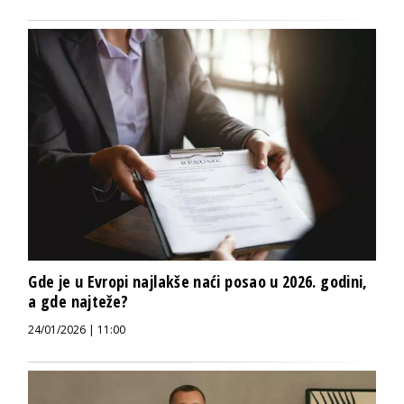
Gde je u Evropi najlakše naći posao u 2026. godini,
a gde najteže?
24/01/2026 | 11:00