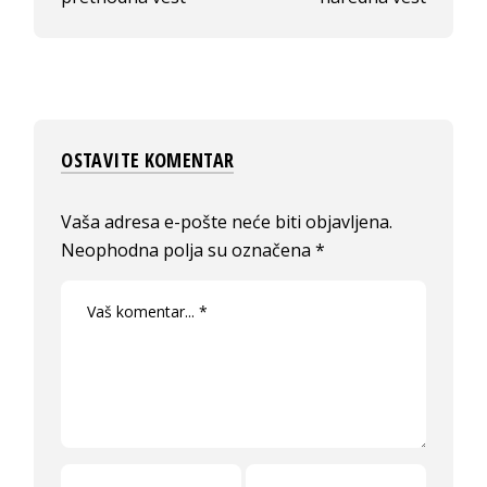
OSTAVITE KOMENTAR
Vaša adresa e-pošte neće biti objavljena.
Neophodna polja su označena
*