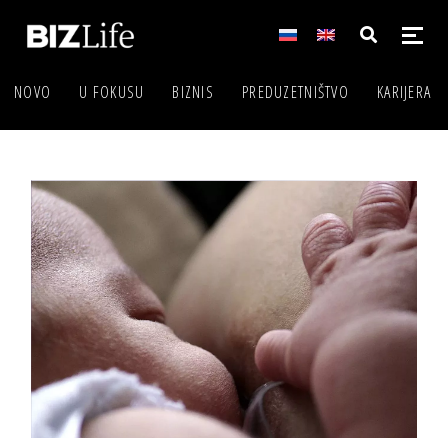
NOVO
U FOKUSU
BIZNIS
PREDUZETNIŠTVO
KARIJERA