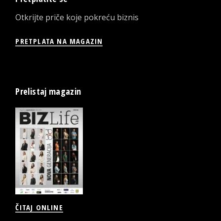
Otkrijte priče koje pokreću biznis
PRETPLATA NA MAGAZIN
Prelistaj magazin
ČITAJ ONLINE