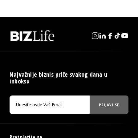
Najvažnije biznis priče svakog dana u
inboksu
PRIJAVI SE
Pretplatite se