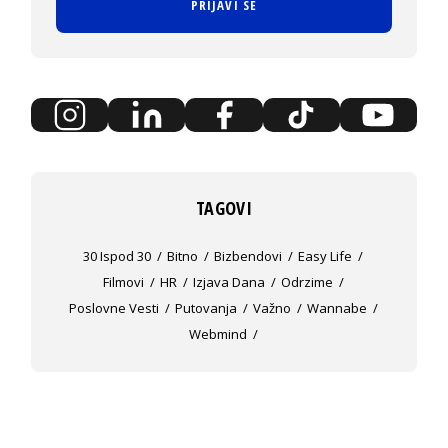
PRIJAVI SE
TAGOVI
30 Ispod 30
Bitno
Bizbendovi
Easy Life
Filmovi
HR
Izjava Dana
Odrzime
Poslovne Vesti
Putovanja
Važno
Wannabe
Webmind