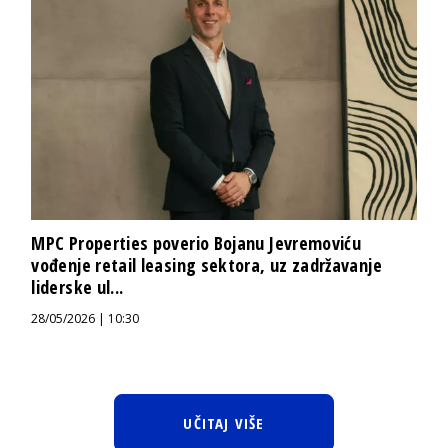
MPC Properties poverio Bojanu Jevremoviću
vođenje retail leasing sektora, uz zadržavanje
liderske ul...
28/05/2026 | 10:30
UČITAJ VIŠE