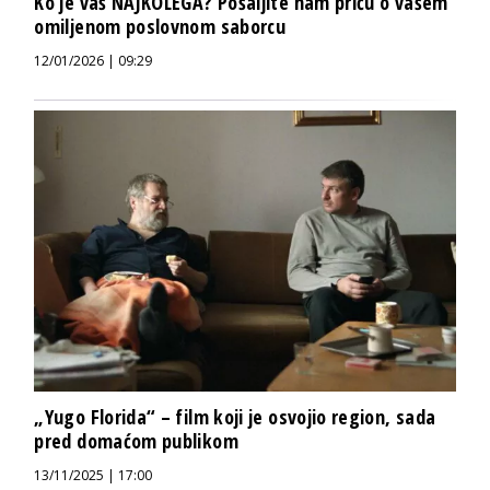
Ko je vaš NAJKOLEGA? Pošaljite nam priču o vašem
omiljenom poslovnom saborcu
12/01/2026 | 09:29
„Yugo Florida“ – film koji je osvojio region, sada
pred domaćom publikom
13/11/2025 | 17:00