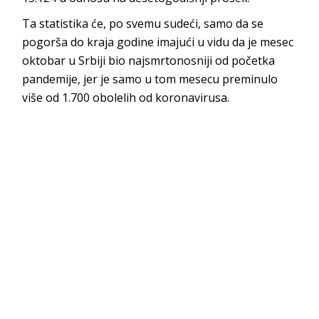
Ta statistika će, po svemu sudeći, samo da se
pogorša do kraja godine imajući u vidu da je mesec
oktobar u Srbiji bio najsmrtonosniji od početka
pandemije, jer je samo u tom mesecu preminulo
više od 1.700 obolelih od koronavirusa.