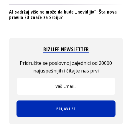
AI sadržaj više ne može da bude „nevidljiv“: Šta nova
pravila EU znače za Srbiju?
BIZLIFE NEWSLETTER
Pridružite se poslovnoj zajednici od 20000
najuspešnijih i čitajte nas prvi
PRIJAVI SE