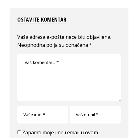
OSTAVITE KOMENTAR
Vaša adresa e-pošte neće biti objavljena.
Neophodna polja su označena
*
Zapamti moje ime i email u ovom