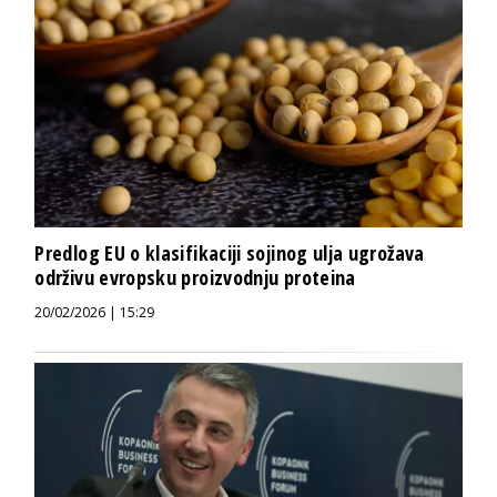
Predlog EU o klasifikaciji sojinog ulja ugrožava
održivu evropsku proizvodnju proteina
20/02/2026 | 15:29