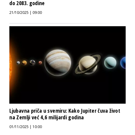
do 2083. godine
21/10/2025 | 09:00
Ljubavna priča u svemiru: Kako Jupiter čuva život
na Zemlji već 4,6 milijardi godina
01/11/2025 | 10:00