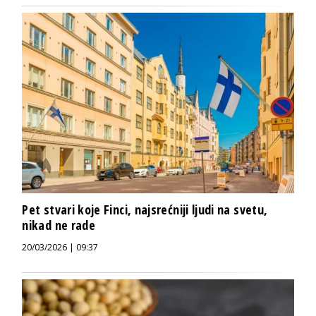
Pet stvari koje Finci, najsrećniji ljudi na svetu,
nikad ne rade
20/03/2026 | 09:37