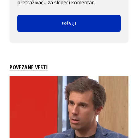
pretraživaču za sledeći komentar.
POVEZANE VESTI