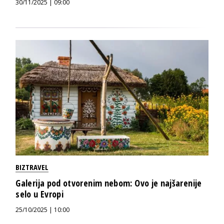
30/11/2025 | 09:00
BIZTRAVEL
Galerija pod otvorenim nebom: Ovo je najšarenije
selo u Evropi
25/10/2025 | 10:00