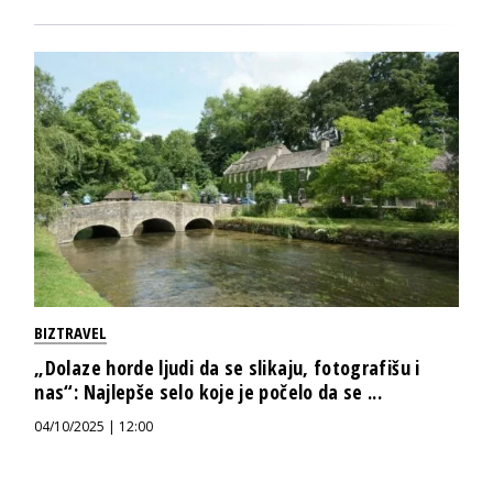
BIZTRAVEL
„Dolaze horde ljudi da se slikaju, fotografišu i
nas“: Najlepše selo koje je počelo da se ...
04/10/2025 | 12:00