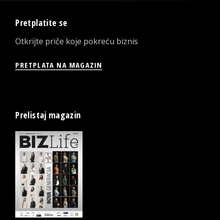
Pretplatite se
Otkrijte priče koje pokreću biznis
PRETPLATA NA MAGAZIN
Prelistaj magazin