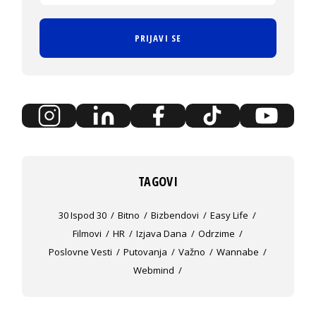
PRIJAVI SE
TAGOVI
30 Ispod 30
Bitno
Bizbendovi
Easy Life
Filmovi
HR
Izjava Dana
Odrzime
Poslovne Vesti
Putovanja
Važno
Wannabe
Webmind