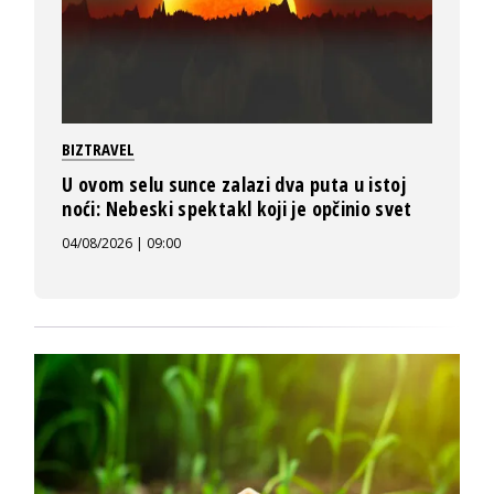
BIZTRAVEL
U ovom selu sunce zalazi dva puta u istoj
noći: Nebeski spektakl koji je opčinio svet
04/08/2026 | 09:00