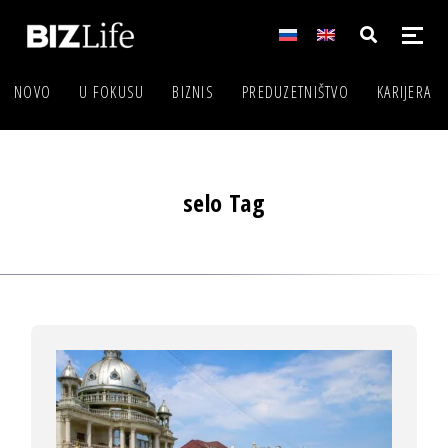
NOVO
U FOKUSU
BIZNIS
PREDUZETNIŠTVO
KARIJERA
selo Tag