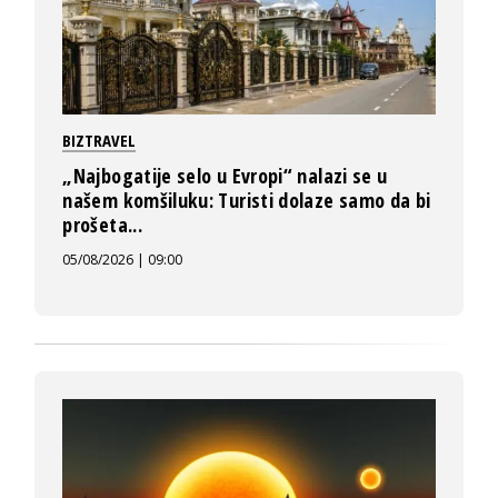
BIZTRAVEL
„Najbogatije selo u Evropi“ nalazi se u
našem komšiluku: Turisti dolaze samo da bi
prošeta...
05/08/2026 | 09:00