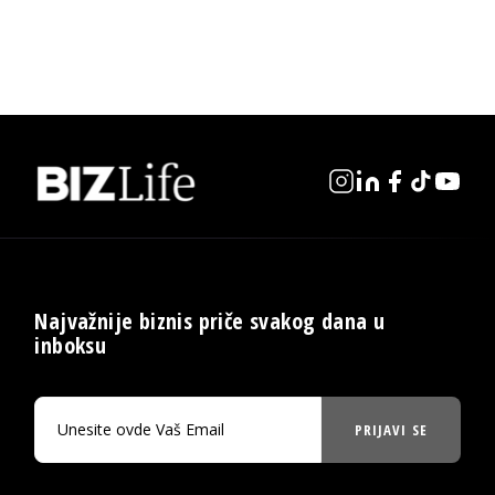
Najvažnije biznis priče svakog dana u
inboksu
PRIJAVI SE