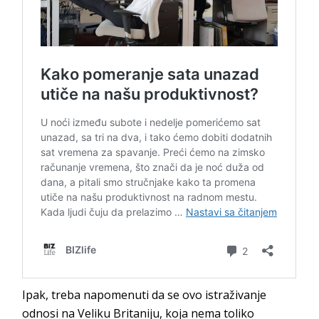
Ipak, treba napomenuti da se ovo istraživanje
odnosi na Veliku Britaniju, koja nema toliko