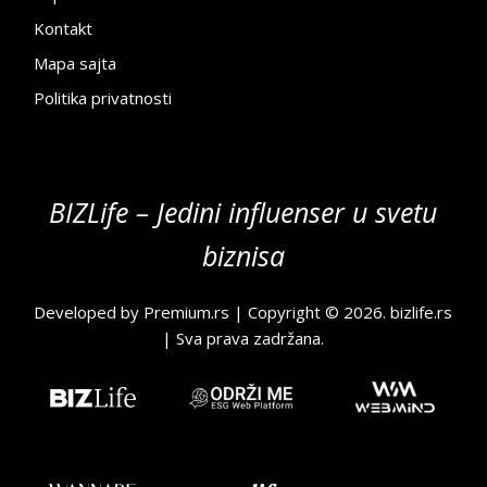
Kontakt
Mapa sajta
Politika privatnosti
BIZLife – Jedini influenser u svetu
biznisa
Developed by
Premium.rs
| Copyright © 2026.
bizlife.rs
| Sva prava zadržana.