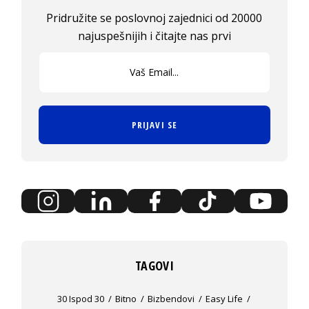
Pridružite se poslovnoj zajednici od 20000
najuspešnijih i čitajte nas prvi
PRIJAVI SE
TAGOVI
30 Ispod 30
Bitno
Bizbendovi
Easy Life