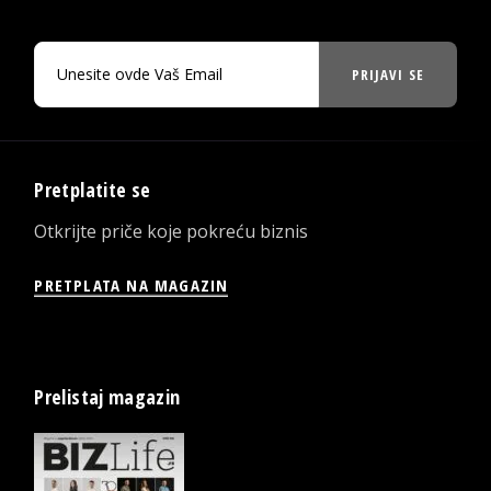
PRIJAVI SE
Pretplatite se
Otkrijte priče koje pokreću biznis
PRETPLATA NA MAGAZIN
Prelistaj magazin