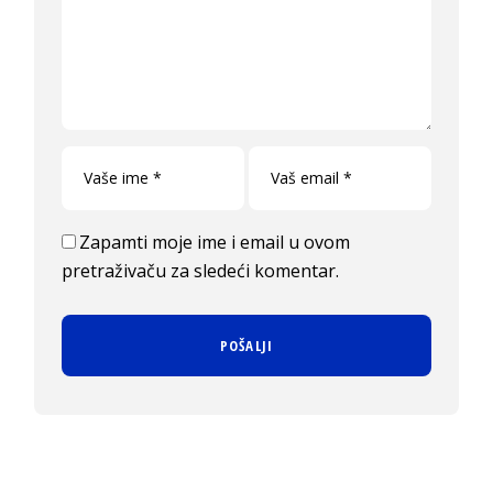
Zapamti moje ime i email u ovom
pretraživaču za sledeći komentar.