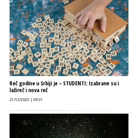
Reč godine u Srbiji je – STUDENTI: Izabrane su i
lažireč i nova reč
21/12/2025 | 09:31