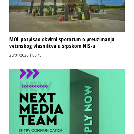
MOL potpisao okvirni sporazum o preuzimanju
većinskog vlasništva u srpskom NIS-u
20/01/2026 | 08:45