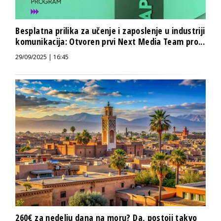
Besplatna prilika za učenje i zaposlenje u industriji
komunikacija: Otvoren prvi Next Media Team pro...
29/09/2025 | 16:45
260€ za nedelju dana na moru? Da, postoji takvo