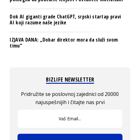
Dok AI giganti grade ChatGPT, srpski startap pravi
AI koji razume naše jezike
IZJAVA DANA: „Dobar direktor mora da služi svom
timu“
BIZLIFE NEWSLETTER
Pridružite se poslovnoj zajednici od 20000
najuspešnijih i čitajte nas prvi