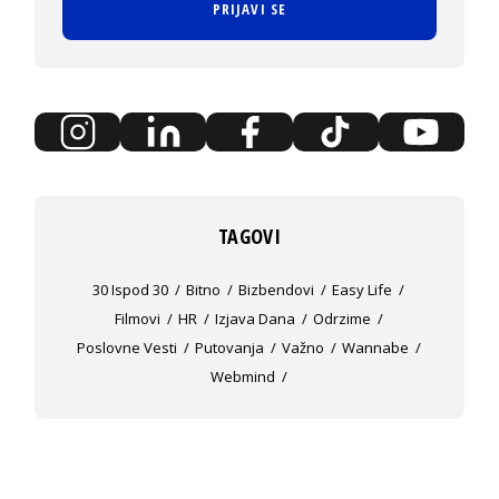
PRIJAVI SE
TAGOVI
30 Ispod 30
Bitno
Bizbendovi
Easy Life
Filmovi
HR
Izjava Dana
Odrzime
Poslovne Vesti
Putovanja
Važno
Wannabe
Webmind