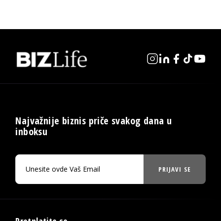
Najvažnije biznis priče svakog dana u
inboksu
PRIJAVI SE