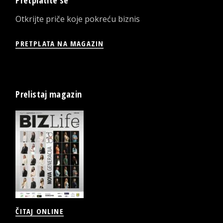
Pretplatite se
Otkrijte priče koje pokreću biznis
PRETPLATA NA MAGAZIN
Prelistaj magazin
ČITAJ ONLINE