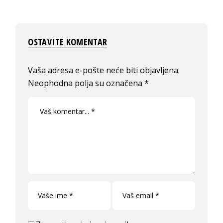
OSTAVITE KOMENTAR
Vaša adresa e-pošte neće biti objavljena.
Neophodna polja su označena
*