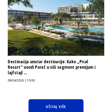
Destinacija unutar destinacije: Kako „Pical
Resort” uvodi Poreč u viši segment premijum i
lajfstajl ...
08/04/2026 | 10:00
UČITAJ VIŠE