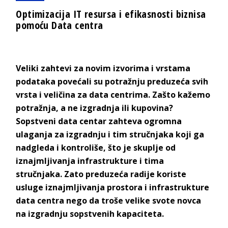
Optimizacija IT resursa i efikasnosti biznisa
pomoću Data centra
Veliki zahtevi za novim izvorima i vrstama
podataka povećali su potražnju preduzeća svih
vrsta i veličina za data centrima. Zašto kažemo
potražnja, a ne izgradnja ili kupovina?
Sopstveni data centar zahteva ogromna
ulaganja za izgradnju i tim stručnjaka koji ga
nadgleda i kontroliše, što je skuplje od
iznajmljivanja infrastrukture i tima
stručnjaka. Zato preduzeća radije koriste
usluge iznajmljivanja prostora i infrastrukture
data centra nego da troše velike svote novca
na izgradnju sopstvenih kapaciteta.