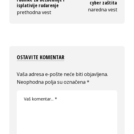
cyber zaštita
isplativije rudarenje
naredna vest
prethodna vest
OSTAVITE KOMENTAR
Vaša adresa e-pošte neće biti objavljena.
Neophodna polja su označena
*