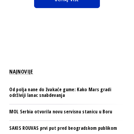
NAJNOVIJE
Od polja nane do žvakaće gume: Kako Mars gradi
održiviji lanac snabdevanja
MOL Serbia otvorila novu servisnu stanicu u Boru
SAKIS ROUVAS prvi put pred beogradskom publikom