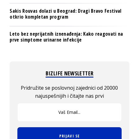
Sakis Rouvas dolazi u Beograd: Dragi Bravo Festival
otkrio kompletan program
Leto bez neprijatnih iznenađenja: Kako reagovati na
prve simptome urinarne infekcije
BIZLIFE NEWSLETTER
Pridružite se poslovnoj zajednici od 20000
najuspešnijih i čitajte nas prvi
PRIJAVI SE