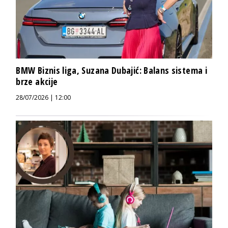
BMW Biznis liga, Suzana Dubajić: Balans sistema i
brze akcije
28/07/2026 | 12:00