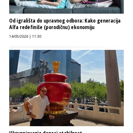
Od igrališta do upravnog odbora: Kako generacija
Alfa redefiniše (porodičnu) ekonomiju
14/05/2026 | 11:30
Ukrupnjavanje donosi stabilnost