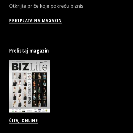
Otkrijte priče koje pokreću biznis
PRETPLATA NA MAGAZIN
Prelistaj magazin
ČITAJ ONLINE