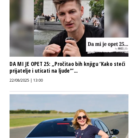
DA MI JE OPET 25: „Pročitao bih knjigu ‘Kako steći
prijatelje i uticati na ljude'“...
22/08/2025 | 13:00