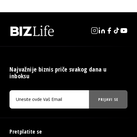
Najvažnije biznis priče svakog dana u
inboksu
PRIJAVI SE
Pretplatite se