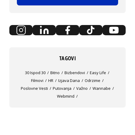
TAGOVI
30 Ispod 30
Bitno
Bizbendovi
Easy Life
Filmovi
HR
Izjava Dana
Odrzime
Poslovne Vesti
Putovanja
Važno
Wannabe
Webmind