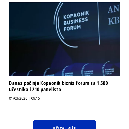
Danas počinje Kopaonik biznis forum sa 1.500
učesnika i 210 panelista
01/03/2026 | 09:15
UČITAJ VIŠE