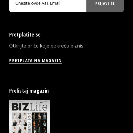
PRIJAVI SE
Pretplatite se
Otkrijte priče koje pokreću biznis
PRETPLATA NA MAGAZIN
Prelistaj magazin