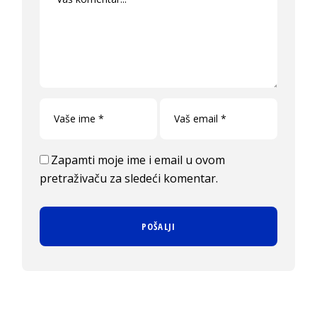
Zapamti moje ime i email u ovom
pretraživaču za sledeći komentar.