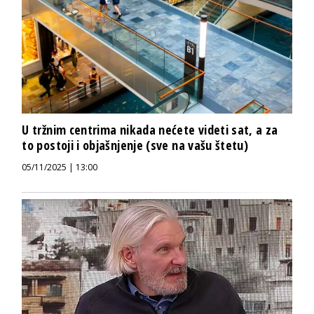
U tržnim centrima nikada nećete videti sat, a za
to postoji i objašnjenje (sve na vašu štetu)
05/11/2025 | 13:00