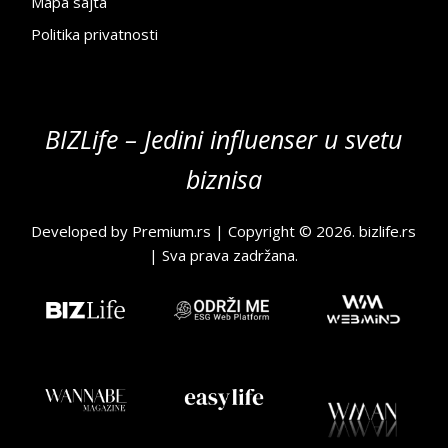
Mapa sajta
Politika privatnosti
BIZLife – Jedini influenser u svetu
biznisa
Developed by
Premium.rs
| Copyright © 2026.
bizlife.rs
| Sva prava zadržana.