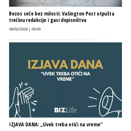
Bezos seče bez milosti: Vašington Post otpušta
trećinu redakcije i gasi dopisništva
06/02/2026 | 09:00
IZJAVA DANA: „Uvek treba otići na vreme“