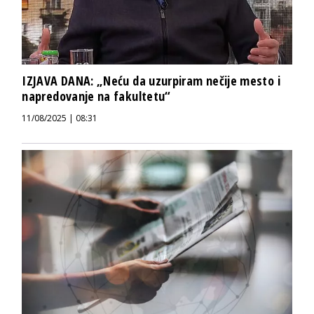
IZJAVA DANA: „Neću da uzurpiram nečije mesto i
napredovanje na fakultetu“
11/08/2025 | 08:31