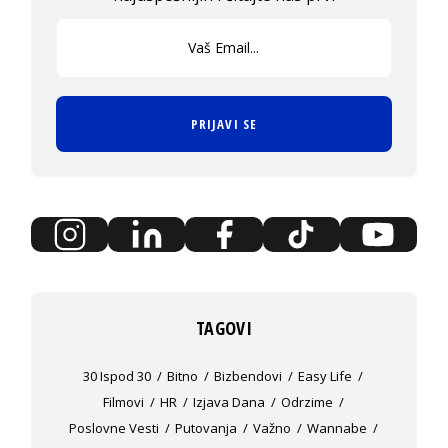
PRIJAVI SE
TAGOVI
30 Ispod 30
Bitno
Bizbendovi
Easy Life
Filmovi
HR
Izjava Dana
Odrzime
Poslovne Vesti
Putovanja
Važno
Wannabe