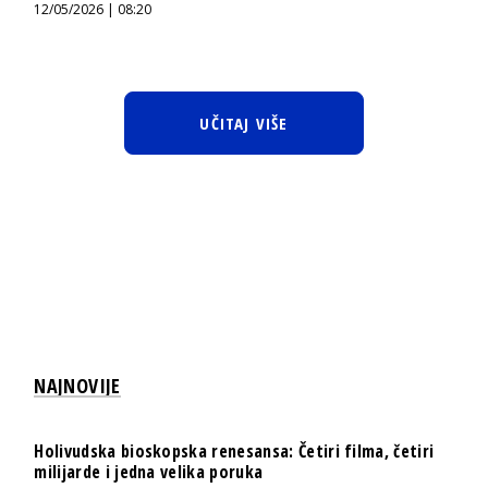
12/05/2026 | 08:20
UČITAJ VIŠE
NAJNOVIJE
Holivudska bioskopska renesansa: Četiri filma, četiri
milijarde i jedna velika poruka