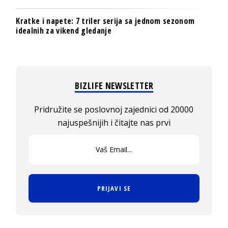
Kratke i napete: 7 triler serija sa jednom sezonom
idealnih za vikend gledanje
BIZLIFE NEWSLETTER
Pridružite se poslovnoj zajednici od 20000
najuspešnijih i čitajte nas prvi
PRIJAVI SE