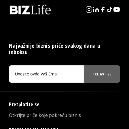
Najvažnije biznis priče svakog dana u
inboksu
PRIJAVI SE
Pretplatite se
Otkrijte priče koje pokreću biznis