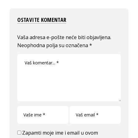
OSTAVITE KOMENTAR
Vaša adresa e-pošte neće biti objavljena.
Neophodna polja su označena
*
Zapamti moje ime i email u ovom