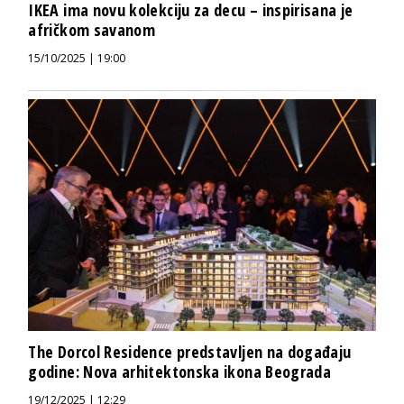
IKEA ima novu kolekciju za decu – inspirisana je
afričkom savanom
15/10/2025 | 19:00
The Dorcol Residence predstavljen na događaju
godine: Nova arhitektonska ikona Beograda
19/12/2025 | 12:29