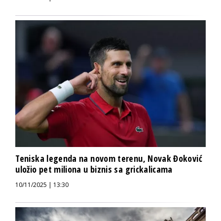
Teniska legenda na novom terenu, Novak Đoković
uložio pet miliona u biznis sa grickalicama
10/11/2025 | 13:30