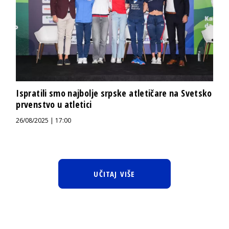
Ispratili smo najbolje srpske atletičare na Svetsko
prvenstvo u atletici
26/08/2025 | 17:00
UČITAJ VIŠE