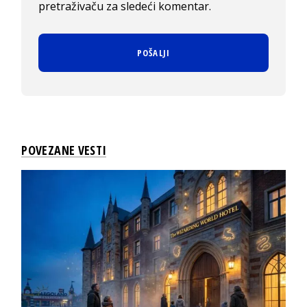
pretraživaču za sledeći komentar.
POVEZANE VESTI