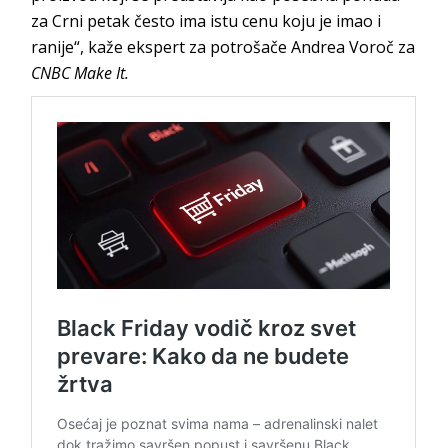
za Crni petak često ima istu cenu koju je imao i
ranije“, kaže ekspert za potrošače Andrea Voroč za
CNBC Make It.