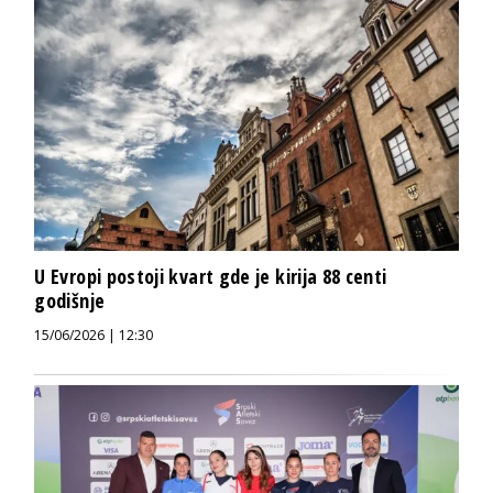
U Evropi postoji kvart gde je kirija 88 centi
godišnje
15/06/2026 | 12:30