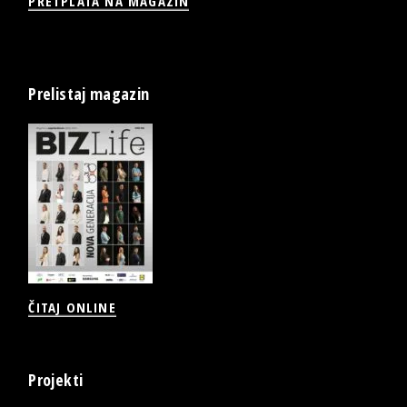
PRETPLATA NA MAGAZIN
Prelistaj magazin
ČITAJ ONLINE
Projekti