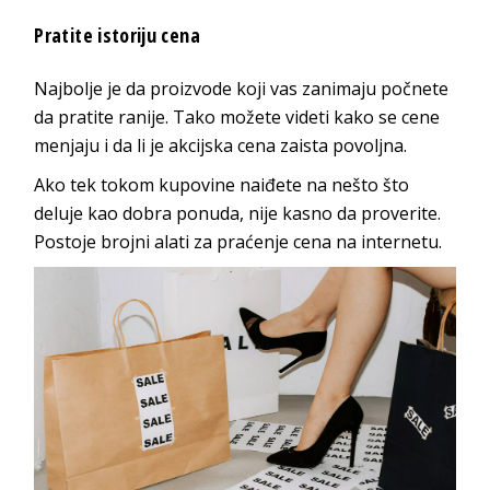
Pratite istoriju cena
Najbolje je da proizvode koji vas zanimaju počnete
da pratite ranije. Tako možete videti kako se cene
menjaju i da li je akcijska cena zaista povoljna.
Ako tek tokom kupovine naiđete na nešto što
deluje kao dobra ponuda, nije kasno da proverite.
Postoje brojni alati za praćenje cena na internetu.