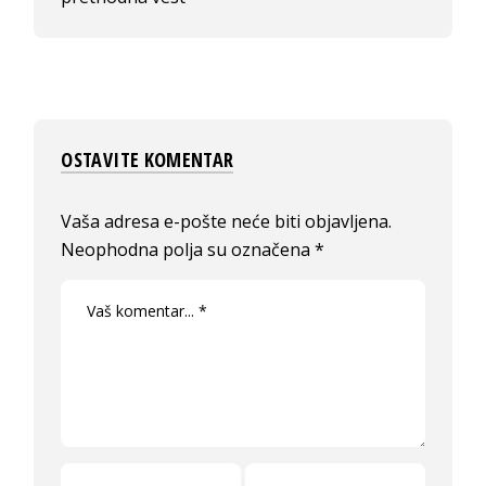
OSTAVITE KOMENTAR
Vaša adresa e-pošte neće biti objavljena.
Neophodna polja su označena
*