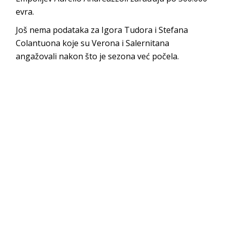
evra.
Još nema podataka za Igora Tudora i Stefana
Colantuona koje su Verona i Salernitana
angažovali nakon što je sezona već počela.