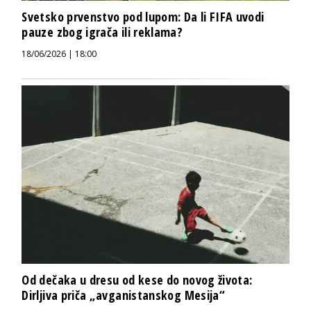
Svetsko prvenstvo pod lupom: Da li FIFA uvodi
pauze zbog igrača ili reklama?
18/06/2026 | 18:00
Od dečaka u dresu od kese do novog života:
Dirljiva priča „avganistanskog Mesija“