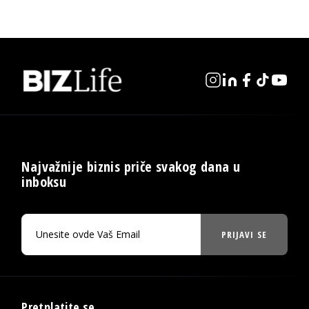
Najvažnije biznis priče svakog dana u
inboksu
PRIJAVI SE
Pretplatite se