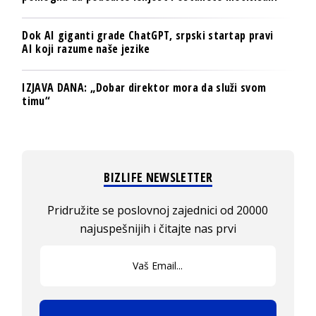
Dok AI giganti grade ChatGPT, srpski startap pravi
AI koji razume naše jezike
IZJAVA DANA: „Dobar direktor mora da služi svom
timu“
BIZLIFE NEWSLETTER
Pridružite se poslovnoj zajednici od 20000
najuspešnijih i čitajte nas prvi