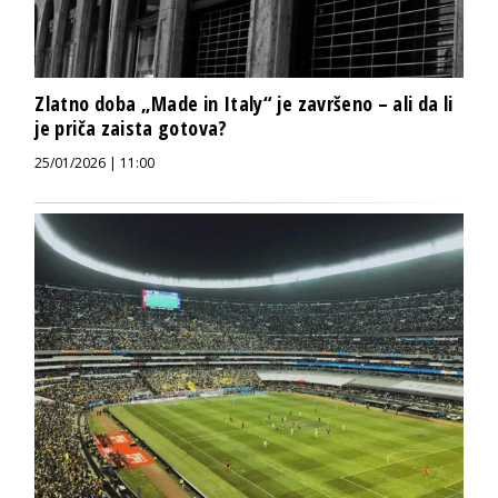
Zlatno doba „Made in Italy“ je završeno – ali da li
je priča zaista gotova?
25/01/2026 | 11:00