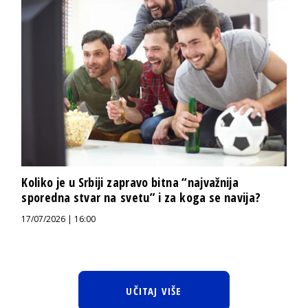
Koliko je u Srbiji zapravo bitna “najvažnija
sporedna stvar na svetu” i za koga se navija?
17/07/2026 | 16:00
UČITAJ VIŠE