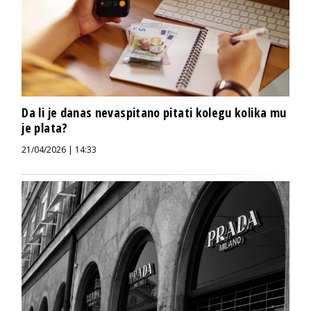
Da li je danas nevaspitano pitati kolegu kolika mu
je plata?
21/04/2026 | 14:33