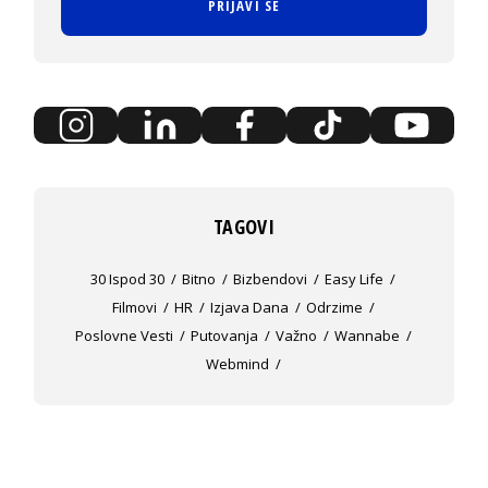
PRIJAVI SE
TAGOVI
30 Ispod 30
Bitno
Bizbendovi
Easy Life
Filmovi
HR
Izjava Dana
Odrzime
Poslovne Vesti
Putovanja
Važno
Wannabe
Webmind