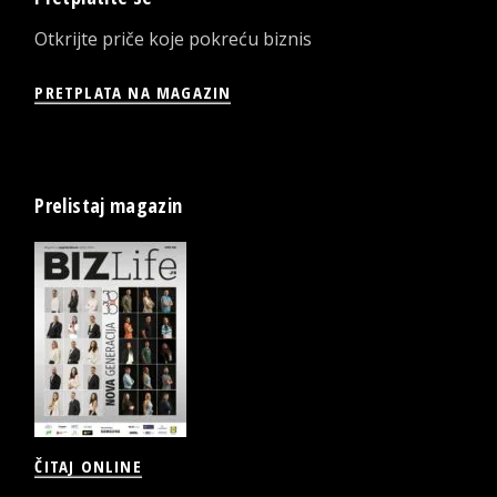
Otkrijte priče koje pokreću biznis
PRETPLATA NA MAGAZIN
Prelistaj magazin
ČITAJ ONLINE