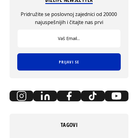
Pridružite se poslovnoj zajednici od 20000
najuspešnijih i čitajte nas prvi
PRIJAVI SE
TAGOVI