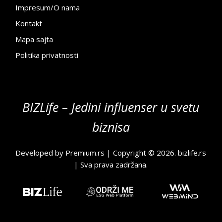
Impresum/O nama
Kontakt
Mapa sajta
Politika privatnosti
BIZLife – Jedini influenser u svetu
biznisa
Developed by
Premium.rs
| Copyright © 2026.
bizlife.rs
| Sva prava zadržana.