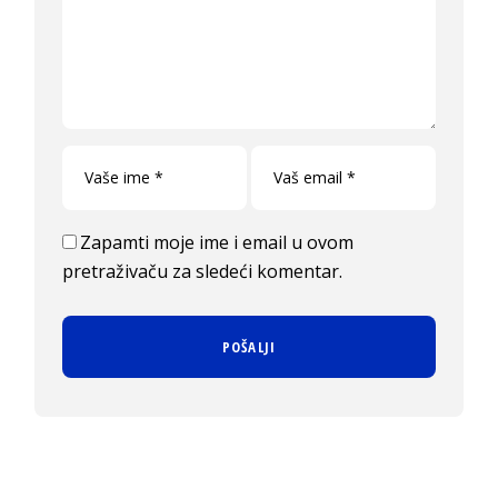
Zapamti moje ime i email u ovom
pretraživaču za sledeći komentar.