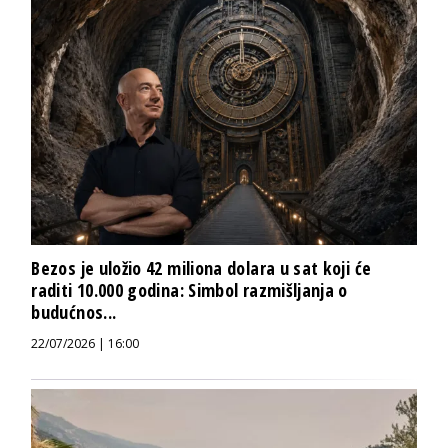
Bezos je uložio 42 miliona dolara u sat koji će
raditi 10.000 godina: Simbol razmišljanja o
budućnos...
22/07/2026 | 16:00