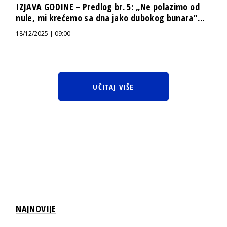
IZJAVA GODINE – Predlog br. 5: „Ne polazimo od
nule, mi krećemo sa dna jako dubokog bunara“...
18/12/2025 | 09:00
UČITAJ VIŠE
NAJNOVIJE