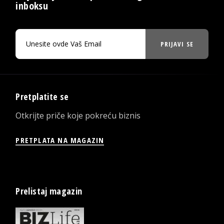
inboksu
PRIJAVI SE
Pretplatite se
Otkrijte priče koje pokreću biznis
PRETPLATA NA MAGAZIN
Prelistaj magazin