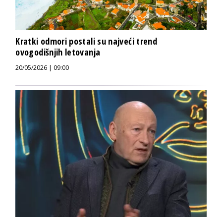
Kratki odmori postali su najveći trend
ovogodišnjih letovanja
20/05/2026 | 09:00