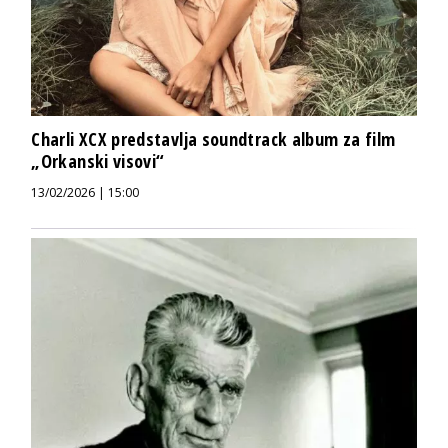
Charli XCX predstavlja soundtrack album za film
„Orkanski visovi“
13/02/2026 | 15:00