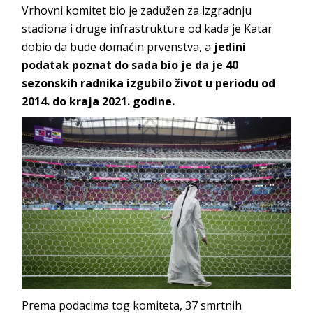
Vrhovni komitet bio je zadužen za izgradnju
stadiona i druge infrastrukture od kada je Katar
dobio da bude domaćin prvenstva, a
jedini
podatak poznat do sada bio je da je 40
sezonskih radnika izgubilo život u periodu od
2014. do kraja 2021. godine.
Prema podacima tog komiteta, 37 smrtnih