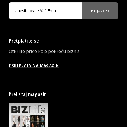
PRIJAVI SE
Pretplatite se
Otkrijte priče koje pokreću biznis
PRETPLATA NA MAGAZIN
Prelistaj magazin