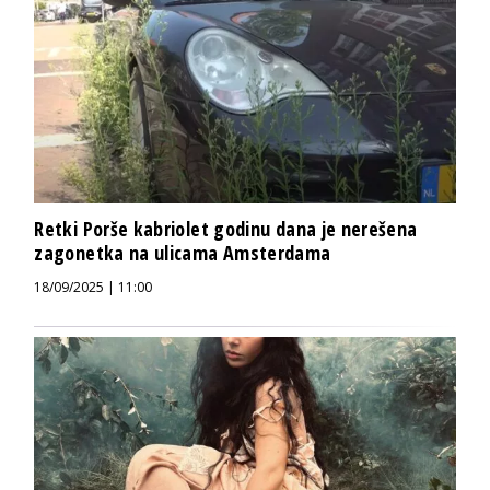
Retki Porše kabriolet godinu dana je nerešena
zagonetka na ulicama Amsterdama
18/09/2025 | 11:00