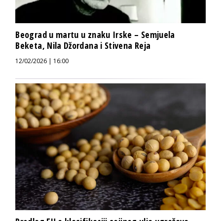
Beograd u martu u znaku Irske – Semjuela
Beketa, Nila Džordana i Stivena Reja
12/02/2026 | 16:00