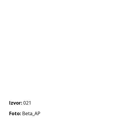
Izvor:
021
Foto:
Beta_AP