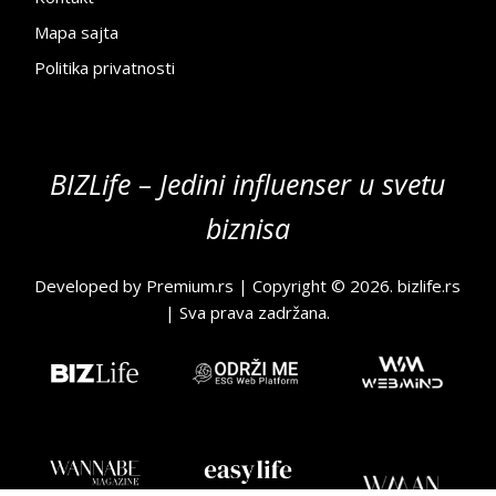
Mapa sajta
Politika privatnosti
BIZLife – Jedini influenser u svetu
biznisa
Developed by
Premium.rs
| Copyright © 2026.
bizlife.rs
| Sva prava zadržana.