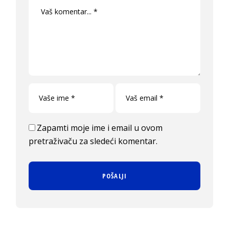
Zapamti moje ime i email u ovom
pretraživaču za sledeći komentar.