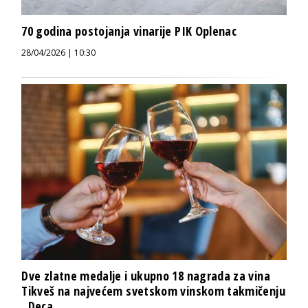
70 godina postojanja vinarije PIK Oplenac
28/04/2026 | 10:30
Dve zlatne medalje i ukupno 18 nagrada za vina
Tikveš na najvećem svetskom vinskom takmičenju
„Deca...