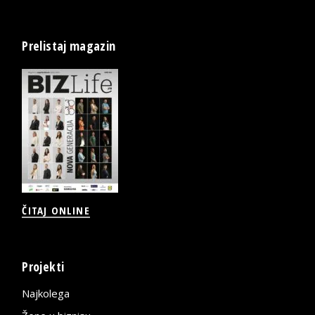
Prelistaj magazin
ČITAJ ONLINE
Projekti
Najkolega