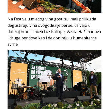
Na Festivalu mladog vina gosti su imali priliku da
degustiraju vina ovogodišnje berbe, uživaju u
dobroj hrani i muzici uz Kaliope, Vasila Hažimanova
i druge bendove kao i da doniraju u humanitarne
svrhe.