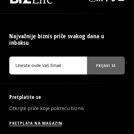
Najvažnije biznis priče svakog dana u
inboksu
PRIJAVI SE
Pretplatite se
Otkrijte priče koje pokreću biznis
PRETPLATA NA MAGAZIN