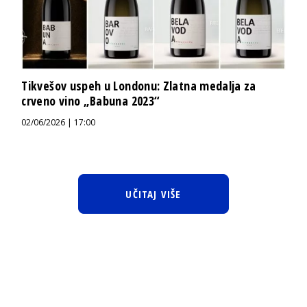
Tikvešov uspeh u Londonu: Zlatna medalja za
crveno vino „Babuna 2023“
02/06/2026 | 17:00
UČITAJ VIŠE