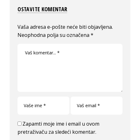
OSTAVITE KOMENTAR
Vaša adresa e-pošte neće biti objavljena.
Neophodna polja su označena
*
Zapamti moje ime i email u ovom
pretraživaču za sledeći komentar.