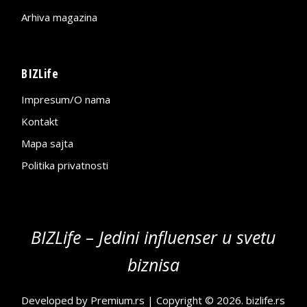
Arhiva magazina
BIZLife
Impresum/O nama
Kontakt
Mapa sajta
Politika privatnosti
BIZLife – Jedini influenser u svetu
biznisa
Developed by
Premium.rs
| Copyright © 2026.
bizlife.rs