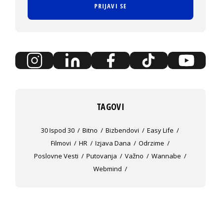
PRIJAVI SE
TAGOVI
30 Ispod 30
Bitno
Bizbendovi
Easy Life
Filmovi
HR
Izjava Dana
Odrzime
Poslovne Vesti
Putovanja
Važno
Wannabe
Webmind