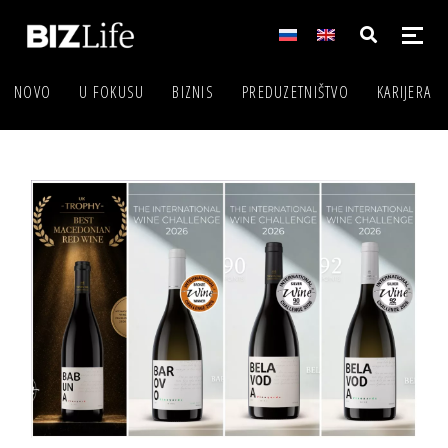
NOVO
U FOKUSU
BIZNIS
PREDUZETNIŠTVO
KARIJERA