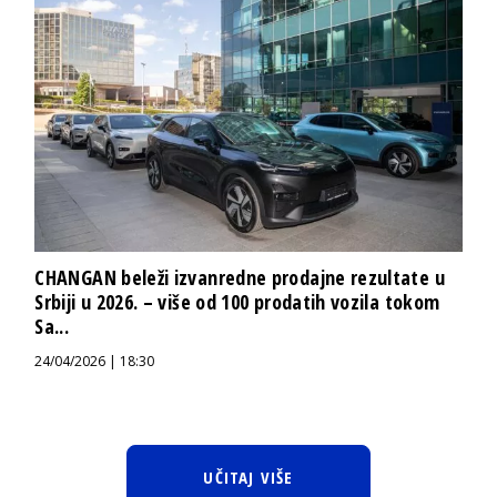
CHANGAN beleži izvanredne prodajne rezultate u
Srbiji u 2026. – više od 100 prodatih vozila tokom
Sa...
24/04/2026 | 18:30
UČITAJ VIŠE