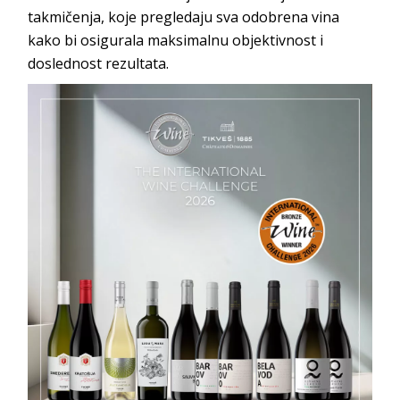
takmičenja, koje pregledaju sva odobrena vina
kako bi osigurala maksimalnu objektivnost i
doslednost rezultata.