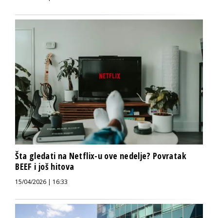
Šta gledati na Netflix-u ove nedelje? Povratak
BEEF i još hitova
15/04/2026 | 16:33