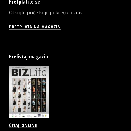
Pretplatite se
Otkrijte priče koje pokreću biznis
PRETPLATA NA MAGAZIN
Prelistaj magazin
ČITAJ ONLINE