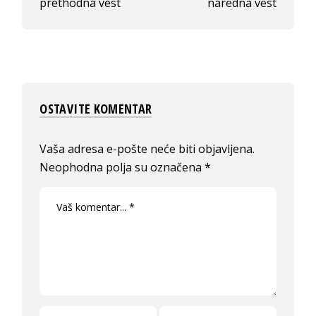
prethodna vest
naredna vest
OSTAVITE KOMENTAR
Vaša adresa e-pošte neće biti objavljena.
Neophodna polja su označena
*