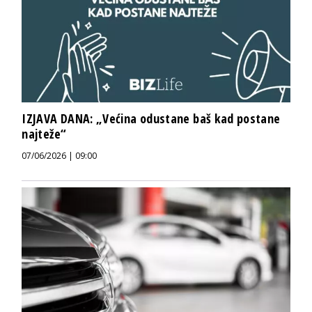
IZJAVA DANA: „Većina odustane baš kad postane
najteže“
07/06/2026 | 09:00