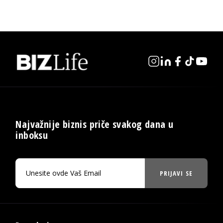
Najvažnije biznis priče svakog dana u
inboksu
PRIJAVI SE