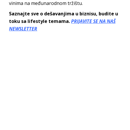
vinima na međunarodnom tržištu.
Saznajte sve o dešavanjima u biznisu, budite u
toku sa lifestyle temama.
PRIJAVITE SE NA NAŠ
NEWSLETTER