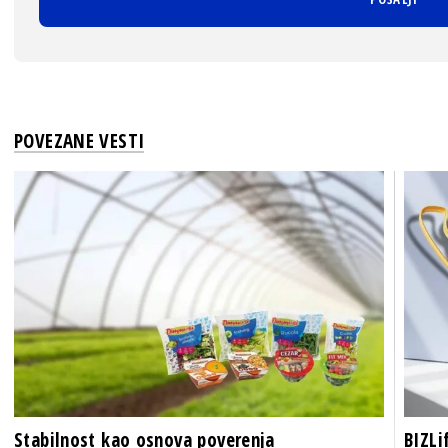
POVEZANE VESTI
Stabilnost kao osnova poverenja
BIZLi