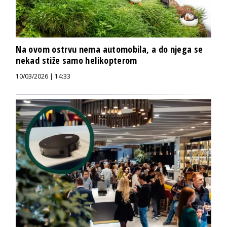
Na ovom ostrvu nema automobila, a do njega se
nekad stiže samo helikopterom
10/03/2026 | 14:33