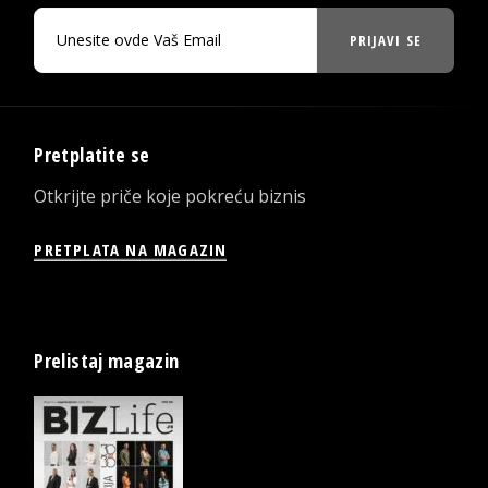
PRIJAVI SE
Pretplatite se
Otkrijte priče koje pokreću biznis
PRETPLATA NA MAGAZIN
Prelistaj magazin