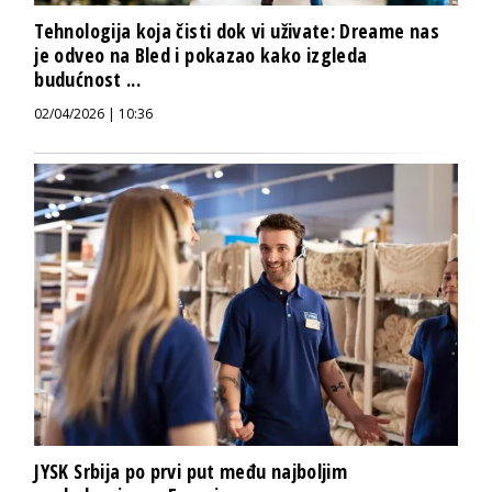
Tehnologija koja čisti dok vi uživate: Dreame nas
je odveo na Bled i pokazao kako izgleda
budućnost ...
02/04/2026 | 10:36
JYSK Srbija po prvi put među najboljim