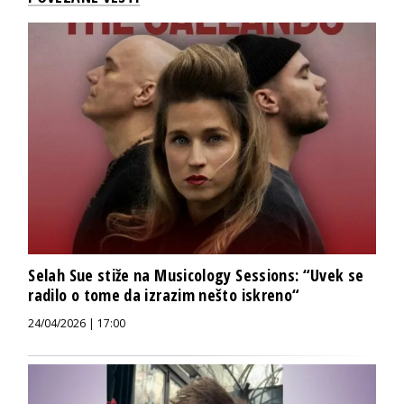
Selah Sue stiže na Musicology Sessions: “Uvek se
radilo o tome da izrazim nešto iskreno“
24/04/2026 | 17:00