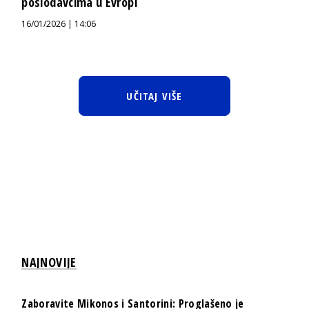
poslodavcima u Evropi
16/01/2026 | 14:06
UČITAJ VIŠE
NAJNOVIJE
Zaboravite Mikonos i Santorini: Proglašeno je