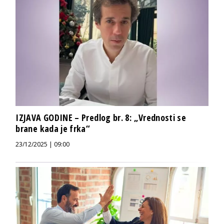
IZJAVA GODINE – Predlog br. 8: „Vrednosti se
brane kada je frka“
23/12/2025 | 09:00