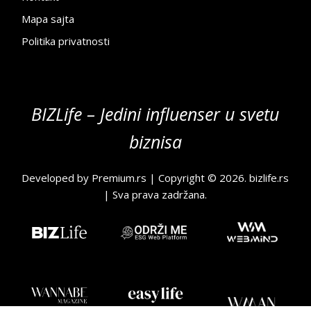
Mapa sajta
Politika privatnosti
BIZLife – Jedini influenser u svetu
biznisa
Developed by
Premium.rs
| Copyright © 2026.
bizlife.rs
| Sva prava zadržana.