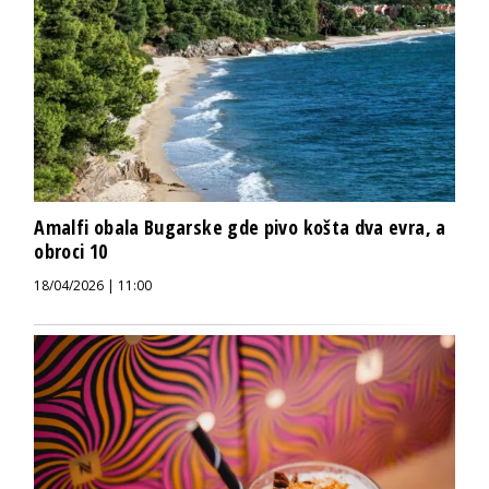
Amalfi obala Bugarske gde pivo košta dva evra, a
obroci 10
18/04/2026 | 11:00