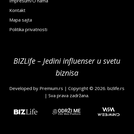
Impresum/O nama
Kontakt
Mapa sajta
Politika privatnosti
BIZLife – Jedini influenser u svetu
biznisa
Developed by
Premium.rs
| Copyright © 2026.
bizlife.rs
| Sva prava zadržana.