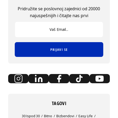
Pridružite se poslovnoj zajednici od 20000
najuspešnijih i čitajte nas prvi
PRIJAVI SE
TAGOVI
30 Ispod 30
Bitno
Bizbendovi
Easy Life