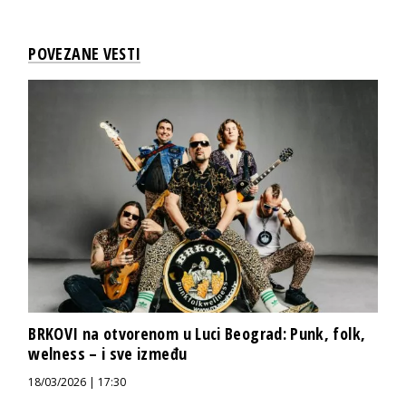
POVEZANE VESTI
BRKOVI na otvorenom u Luci Beograd: Punk, folk,
welness – i sve između
18/03/2026 | 17:30