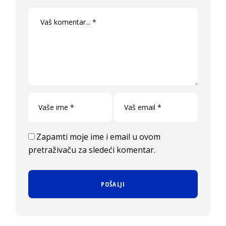
Zapamti moje ime i email u ovom
pretraživaču za sledeći komentar.