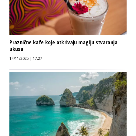
Praznične kafe koje otkrivaju magiju stvaranja
ukusa
14/11/2025 | 17:27