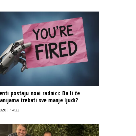
enti postaju novi radnici: Da li će
nijama trebati sve manje ljudi?
026 | 14:33