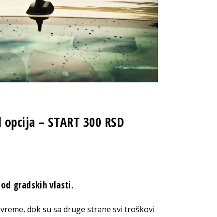
d opcija – START 300 RSD
 od gradskih vlasti.
vreme, dok su sa druge strane svi troškovi