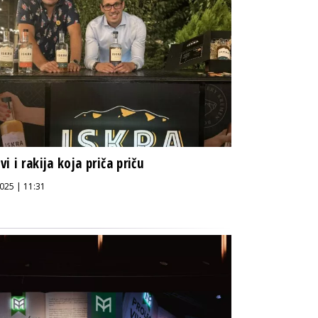
i i rakija koja priča priču
025 | 11:31