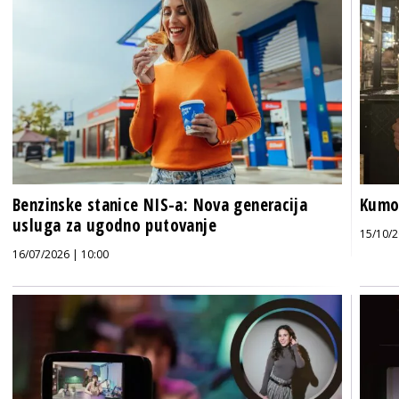
Benzinske stanice NIS-a: Nova generacija
Kumov
usluga za ugodno putovanje
15/10/2
16/07/2026 | 10:00