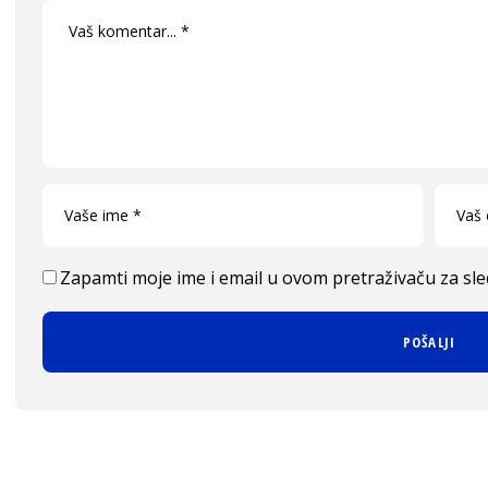
Zapamti moje ime i email u ovom pretraživaču za sl