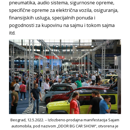
pneumatika, audio sistema, sigurnosne opreme,
specifične opreme za električna vozila, osiguranja,
finansijskih usluga, specijalnih ponuda i
pogodnosti za kupovinu na sajmu i tokom sajma
itd.
Beograd, 12.5.2022. – Izlozbeno-prodajna manifestacija Sajam
automobila, pod nazivom „DDOR BG CAR SHOW“, otvorena je