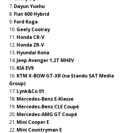
Dayun Yuehu
Fiat 600 Hybrid
Ford Kuga
Geely Coolray
Honda CR-V
Honda ZR-V
Hyundai Kona
Jeep Avenger 1.2T MHEV
KIA EV9
KTM X-BOW GT-XR (na štandu SAT Media
Group)
Lynk&Co 01
Mercedes-Benz E-Klasse
Mercedes-Benz CLE Coupé
Mercedes-AMG GT Coupé
Mini Cooper E
Mini Countryman E