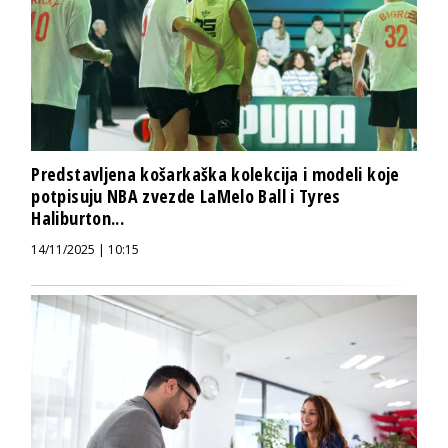
Predstavljena košarkaška kolekcija i modeli koje
potpisuju NBA zvezde LaMelo Ball i Tyres
Haliburton...
14/11/2025 | 10:15