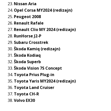
Nissan Aria
Opel Corsa MY2024 (redizajn)
Peugeot 2008
Renault Rafale
Renault Clio MY 2024 (redizajn)
RunHorse J2-P
Subaru Crosstrek
Škoda Kamiq (redizajn)
Škoda Kodiaq
Škoda Superb
Škoda Vision 7S Concept
Toyota Prius Plug-in
Toyota Yaris MY2024 (redizajn)
Toyota Land Cruiser
Toyota CH-R
Volvo EX30