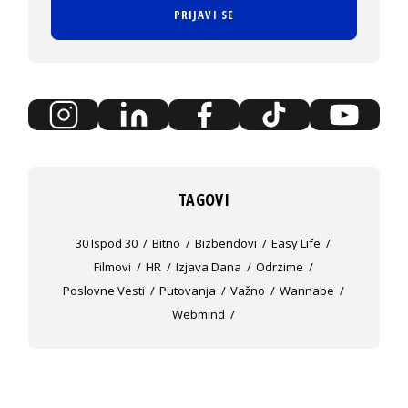
PRIJAVI SE
TAGOVI
30 Ispod 30
Bitno
Bizbendovi
Easy Life
Filmovi
HR
Izjava Dana
Odrzime
Poslovne Vesti
Putovanja
Važno
Wannabe
Webmind