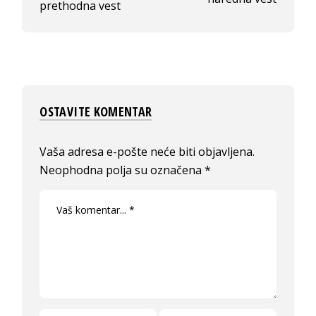
prethodna vest
OSTAVITE KOMENTAR
Vaša adresa e-pošte neće biti objavljena.
Neophodna polja su označena
*