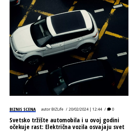
BIZNIS SCENA
autor
BIZLife
20/02/2024 | 12:44
0
Svetsko tržište automobila i u ovoj godini
očekuje rast: Električna vozila osvajaju svet