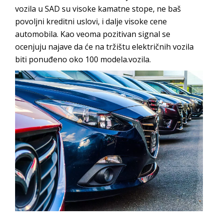
vozila u SAD su visoke kamatne stope, ne baš
povoljni kreditni uslovi, i dalje visoke cene
automobila. Kao veoma pozitivan signal se
ocenjuju najave da će na tržištu električnih vozila
biti ponuđeno oko 100 modela.vozila.