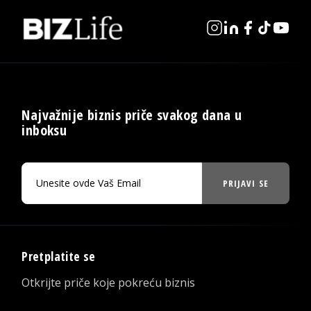
Najvažnije biznis priče svakog dana u
inboksu
PRIJAVI SE
Pretplatite se
Otkrijte priče koje pokreću biznis