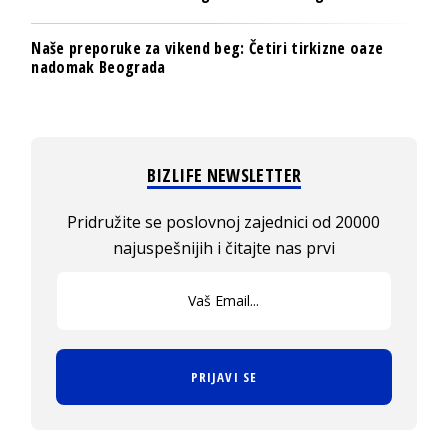
Naše preporuke za vikend beg: Četiri tirkizne oaze
nadomak Beograda
BIZLIFE NEWSLETTER
Pridružite se poslovnoj zajednici od 20000
najuspešnijih i čitajte nas prvi
PRIJAVI SE