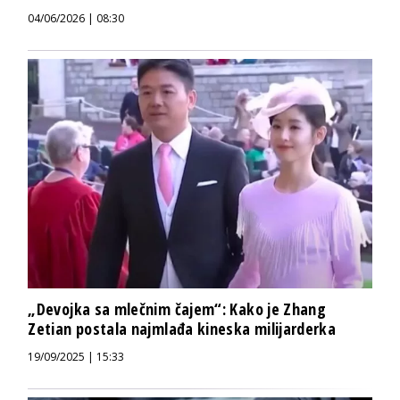
04/06/2026 | 08:30
„Devojka sa mlečnim čajem“: Kako je Zhang
Zetian postala najmlađa kineska milijarderka
19/09/2025 | 15:33