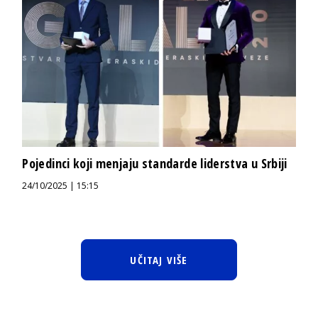
Pojedinci koji menjaju standarde liderstva u Srbiji
24/10/2025 | 15:15
UČITAJ VIŠE