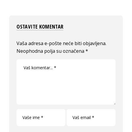
OSTAVITE KOMENTAR
Vaša adresa e-pošte neće biti objavljena.
Neophodna polja su označena
*