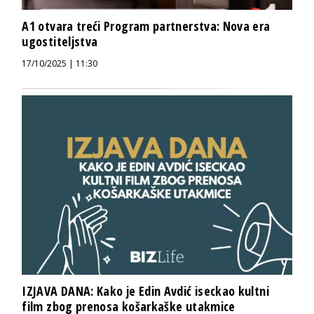
A1 otvara treći Program partnerstva: Nova era
ugostiteljstva
17/10/2025 | 11:30
IZJAVA DANA: Kako je Edin Avdić iseckao kultni
film zbog prenosa košarkaške utakmice