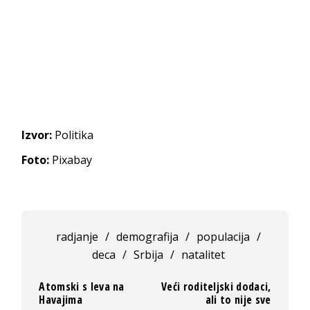
Izvor:
Politika
Foto:
Pixabay
radjanje
/
demografija
/
populacija
/
deca
/
Srbija
/
natalitet
Atomski s leva na
Veći roditeljski dodaci,
Havajima
ali to nije sve