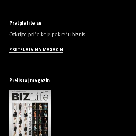
Pretplatite se
Otkrijte priče koje pokreću biznis
PRETPLATA NA MAGAZIN
Prelistaj magazin