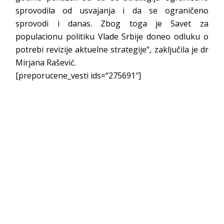
sprovodila od usvajanja i da se ograničeno
sprovodi i danas. Zbog toga je Savet za
populacionu politiku Vlade Srbije doneo odluku o
potrebi revizije aktuelne strategije“, zaključila je dr
Mirjana Rašević.
[preporucene_vesti ids=“275691″]