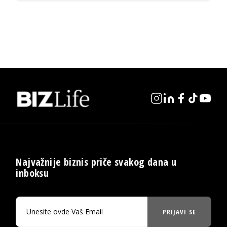
Najvažnije biznis priče svakog dana u
inboksu
PRIJAVI SE