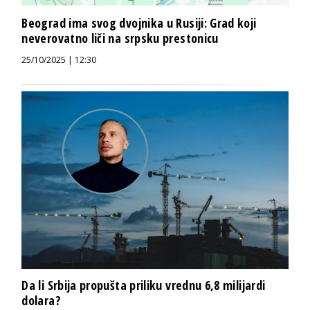
Beograd ima svog dvojnika u Rusiji: Grad koji
neverovatno liči na srpsku prestonicu
25/10/2025 | 12:30
Da li Srbija propušta priliku vrednu 6,8 milijardi
dolara?