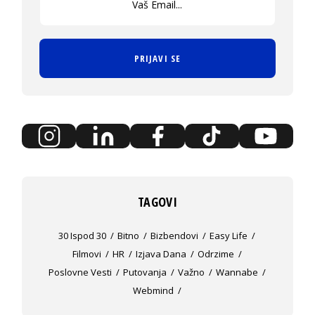
PRIJAVI SE
TAGOVI
30 Ispod 30
Bitno
Bizbendovi
Easy Life
Filmovi
HR
Izjava Dana
Odrzime
Poslovne Vesti
Putovanja
Važno
Wannabe
Webmind