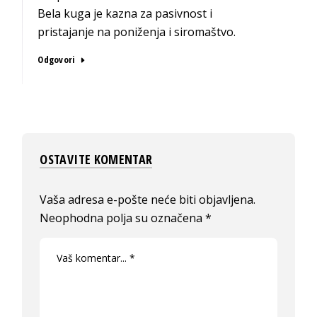
Bela kuga je kazna za pasivnost i
pristajanje na poniženja i siromaštvo.
Odgovori
OSTAVITE KOMENTAR
Vaša adresa e-pošte neće biti objavljena.
Neophodna polja su označena
*