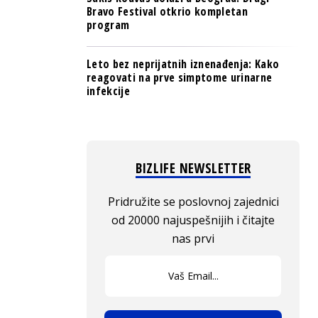
Bravo Festival otkrio kompletan
program
Leto bez neprijatnih iznenađenja: Kako
reagovati na prve simptome urinarne
infekcije
BIZLIFE NEWSLETTER
Pridružite se poslovnoj zajednici
od 20000 najuspešnijih i čitajte
nas prvi