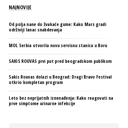
NAJNOVIJE
Od polja nane do žvakaće gume: Kako Mars gradi
održiviji lanac snabdevanja
MOL Serbia otvorila novu servisnu stanicu u Boru
SAKIS ROUVAS prvi put pred beogradskom publikom
Sakis Rouvas dolazi u Beograd: Dragi Bravo Festival
otkrio kompletan program
Leto bez neprijatnih iznenađenja: Kako reagovati na
prve simptome urinarne infekcije