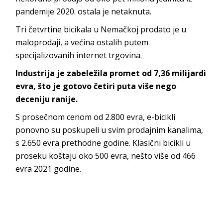
pandemije 2020. ostala je netaknuta.
Tri četvrtine bicikala u Nemačkoj prodato je u
maloprodaji, a većina ostalih putem
specijalizovanih internet trgovina.
Industrija je zabeležila promet od 7,36 milijardi
evra, što je gotovo četiri puta više nego
deceniju ranije.
S prosečnom cenom od 2.800 evra, e-bicikli
ponovno su poskupeli u svim prodajnim kanalima,
s 2.650 evra prethodne godine. Klasični bicikli u
proseku koštaju oko 500 evra, nešto više od 466
evra 2021 godine.