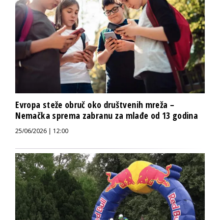
Evropa steže obruč oko društvenih mreža –
Nemačka sprema zabranu za mlađe od 13 godina
25/06/2026 | 12:00