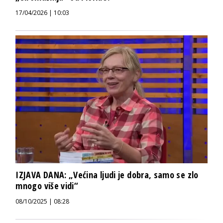
17/04/2026 | 10:03
IZJAVA DANA: „Većina ljudi je dobra, samo se zlo
mnogo više vidi“
08/10/2025 | 08:28