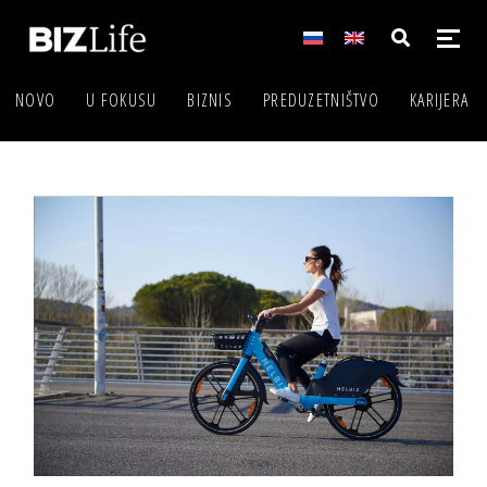
NOVO
U FOKUSU
BIZNIS
PREDUZETNIŠTVO
KARIJERA