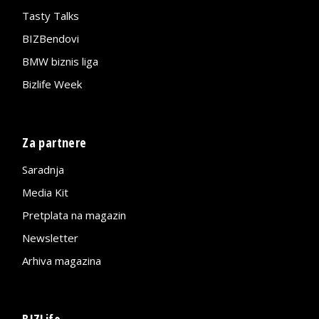
Tasty Talks
BIZBendovi
BMW biznis liga
Bizlife Week
Za partnere
Saradnja
Media Kit
Pretplata na magazin
Newsletter
Arhiva magazina
BIZLife