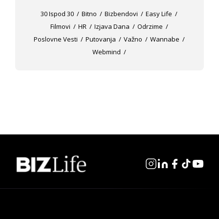
30 Ispod 30
Bitno
Bizbendovi
Easy Life
Filmovi
HR
Izjava Dana
Odrzime
Poslovne Vesti
Putovanja
Važno
Wannabe
Webmind