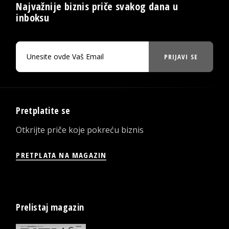
Najvažnije biznis priče svakog dana u
inboksu
PRIJAVI SE
Pretplatite se
Otkrijte priče koje pokreću biznis
PRETPLATA NA MAGAZIN
Prelistaj magazin