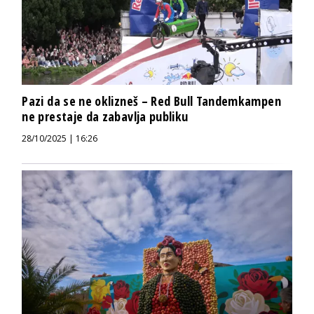
Pazi da se ne oklizneš – Red Bull Tandemkampen
ne prestaje da zabavlja publiku
28/10/2025 | 16:26