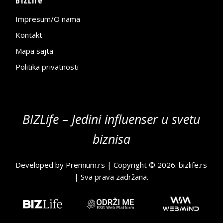
Impresum/O nama
Kontakt
Mapa sajta
Politika privatnosti
BIZLife – Jedini influenser u svetu
biznisa
Developed by
Premium.rs
| Copyright © 2026.
bizlife.rs
| Sva prava zadržana.