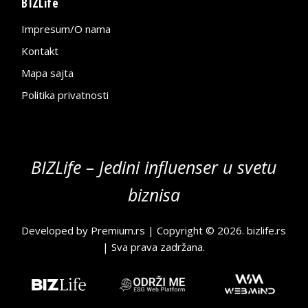
BIZLife
Impresum/O nama
Kontakt
Mapa sajta
Politika privatnosti
BIZLife – Jedini influenser u svetu
biznisa
Developed by
Premium.rs
| Copyright © 2026.
bizlife.rs
| Sva prava zadržana.