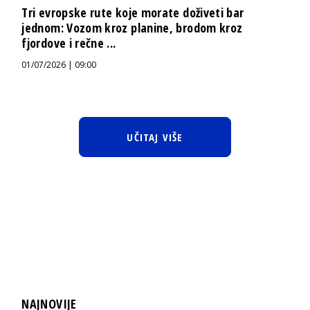
Tri evropske rute koje morate doživeti bar
jednom: Vozom kroz planine, brodom kroz
fjordove i rečne ...
01/07/2026 | 09:00
UČITAJ VIŠE
NAJNOVIJE