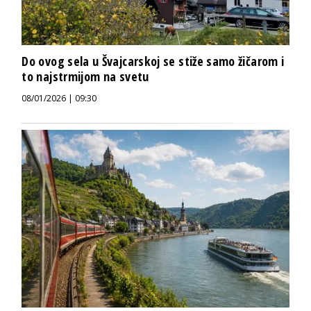
Do ovog sela u Švajcarskoj se stiže samo žičarom i
to najstrmijom na svetu
08/01/2026 | 09:30