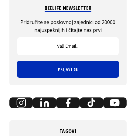
BIZLIFE NEWSLETTER
Pridružite se poslovnoj zajednici od 20000
najuspešnijih i čitajte nas prvi
PRIJAVI SE
TAGOVI