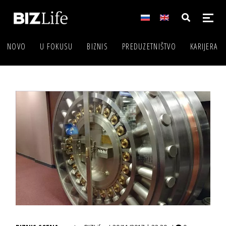
NOVO
U FOKUSU
BIZNIS
PREDUZETNIŠTVO
KARIJERA