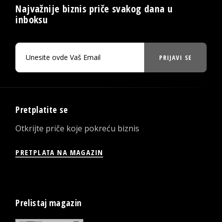
Najvažnije biznis priče svakog dana u
inboksu
PRIJAVI SE
Pretplatite se
Otkrijte priče koje pokreću biznis
PRETPLATA NA MAGAZIN
Prelistaj magazin