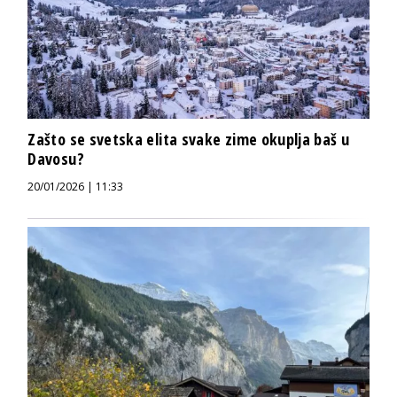
Zašto se svetska elita svake zime okuplja baš u
Davosu?
20/01/2026 | 11:33