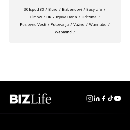
30 Ispod 30
Bitno
Bizbendovi
Easy Life
Filmovi
HR
Izjava Dana
Odrzime
Poslovne Vesti
Putovanja
Važno
Wannabe
Webmind