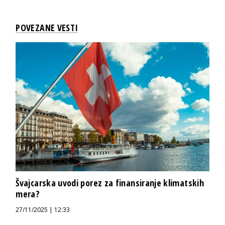
POVEZANE VESTI
Švajcarska uvodi porez za finansiranje klimatskih
mera?
27/11/2025 | 12:33