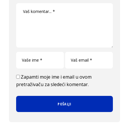
Zapamti moje ime i email u ovom
pretraživaču za sledeći komentar.