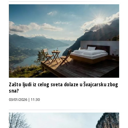
Zašto ljudi iz celog sveta dolaze u Švajcarsku zbog
sna?
03/01/2026 | 11:30