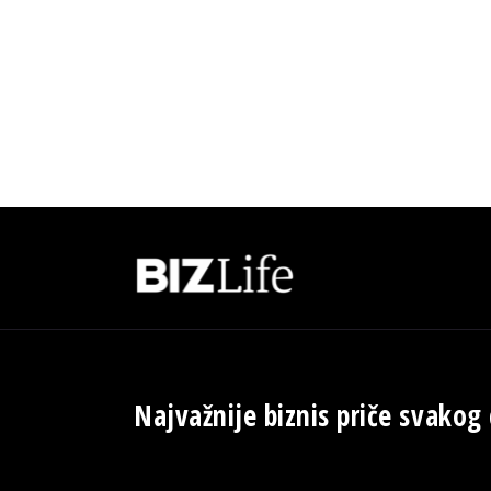
Najvažnije biznis priče svakog