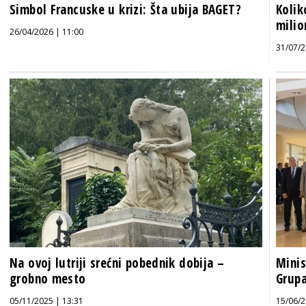
Simbol Francuske u krizi: Šta ubija BAGET?
Kolik
milio
26/04/2026 | 11:00
31/07/2
Na ovoj lutriji srećni pobednik dobija –
Minis
grobno mesto
Grupa
05/11/2025 | 13:31
15/06/2