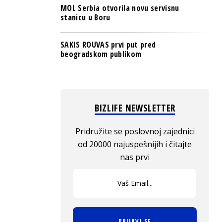
MOL Serbia otvorila novu servisnu
stanicu u Boru
SAKIS ROUVAS prvi put pred
beogradskom publikom
BIZLIFE NEWSLETTER
Pridružite se poslovnoj zajednici
od 20000 najuspešnijih i čitajte
nas prvi
PRIJAVI SE