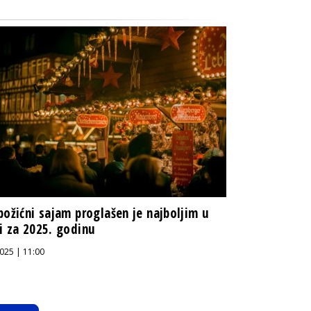
božićni sajam proglašen je najboljim u
i za 2025. godinu
025 | 11:00