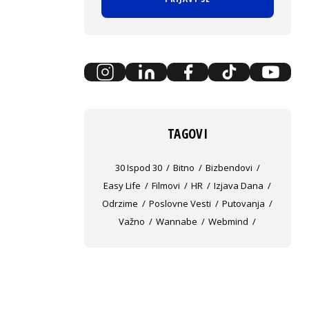
TAGOVI
30 Ispod 30
Bitno
Bizbendovi
Easy Life
Filmovi
HR
Izjava Dana
Odrzime
Poslovne Vesti
Putovanja
Važno
Wannabe
Webmind