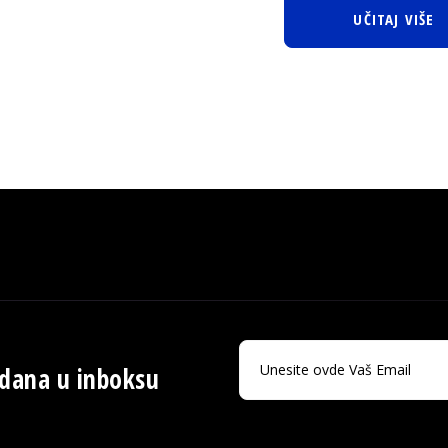
UČITAJ VIŠE
 dana u inboksu