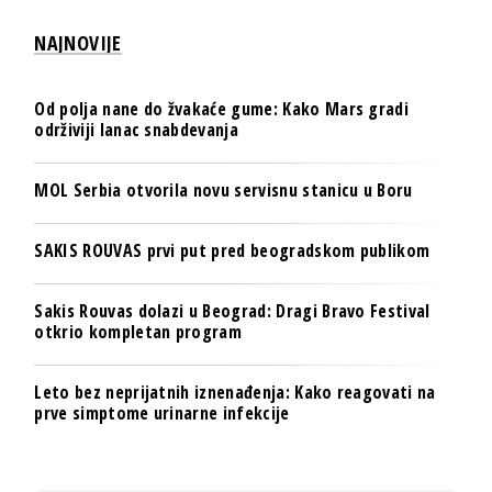
NAJNOVIJE
Od polja nane do žvakaće gume: Kako Mars gradi
održiviji lanac snabdevanja
MOL Serbia otvorila novu servisnu stanicu u Boru
SAKIS ROUVAS prvi put pred beogradskom publikom
Sakis Rouvas dolazi u Beograd: Dragi Bravo Festival
otkrio kompletan program
Leto bez neprijatnih iznenađenja: Kako reagovati na
prve simptome urinarne infekcije