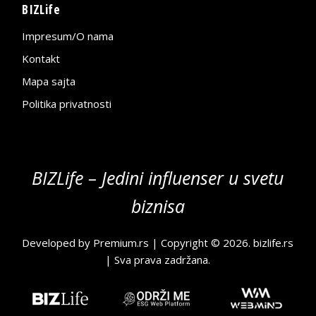
BIZLife
Impresum/O nama
Kontakt
Mapa sajta
Politika privatnosti
BIZLife – Jedini influenser u svetu
biznisa
Developed by
Premium.rs
| Copyright © 2026.
bizlife.rs
| Sva prava zadržana.