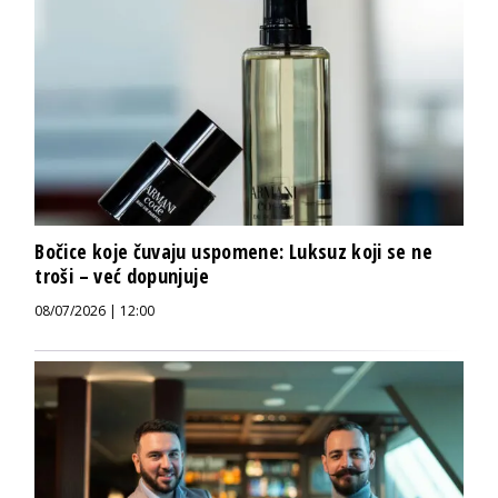
Bočice koje čuvaju uspomene: Luksuz koji se ne
troši – već dopunjuje
08/07/2026 | 12:00