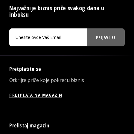
Najvažnije biznis priče svakog dana u
inboksu
PRIJAVI SE
Pretplatite se
Otkrijte priče koje pokreću biznis
PRETPLATA NA MAGAZIN
Prelistaj magazin