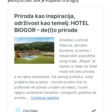
jednoj državi, dok je kupatilo u drugoj.