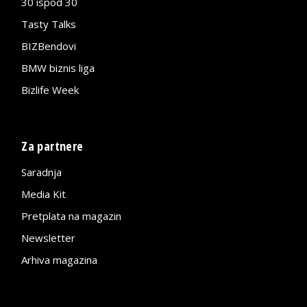
30 ispod 30
Tasty Talks
BIZBendovi
BMW biznis liga
Bizlife Week
Za partnere
Saradnja
Media Kit
Pretplata na magazin
Newsletter
Arhiva magazina