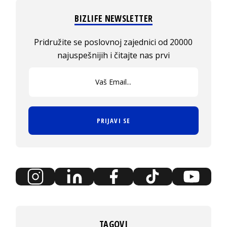
BIZLIFE NEWSLETTER
Pridružite se poslovnoj zajednici od 20000
najuspešnijih i čitajte nas prvi
PRIJAVI SE
TAGOVI