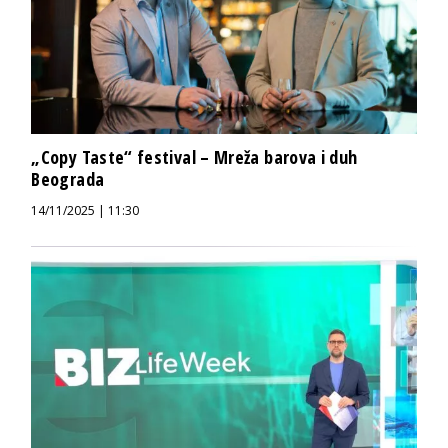
„Copy Taste“ festival – Mreža barova i duh
Beograda
14/11/2025 | 11:30