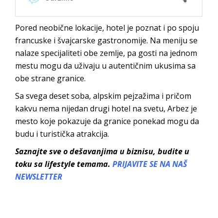
Pored neobične lokacije, hotel je poznat i po spoju
francuske i švajcarske gastronomije. Na meniju se
nalaze specijaliteti obe zemlje, pa gosti na jednom
mestu mogu da uživaju u autentičnim ukusima sa
obe strane granice.
Sa svega deset soba, alpskim pejzažima i pričom
kakvu nema nijedan drugi hotel na svetu, Arbez je
mesto koje pokazuje da granice ponekad mogu da
budu i turistička atrakcija.
Saznajte sve o dešavanjima u biznisu, budite u
toku sa lifestyle temama.
PRIJAVITE SE NA NAŠ
NEWSLETTER