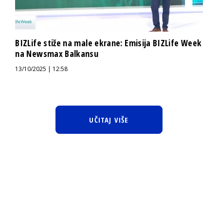
BIZLife stiže na male ekrane: Emisija BIZLife Week
na Newsmax Balkansu
13/10/2025 | 12:58
UČITAJ VIŠE