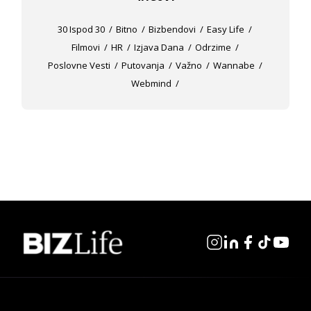
30 Ispod 30
Bitno
Bizbendovi
Easy Life
Filmovi
HR
Izjava Dana
Odrzime
Poslovne Vesti
Putovanja
Važno
Wannabe
Webmind