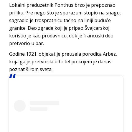
Lokalni preduzetnik Ponthus brzo je prepoznao
priliku. Pre nego što je sporazum stupio na snagu,
sagradio je trospratnicu tačno na liniji buduće
granice. Deo zgrade koji je pripao Švajcarskoj
koristio je kao prodavnicu, dok je francuski deo
pretvorio u bar.
Godine 1921. objekat je preuzela porodica Arbez,
koja ga je pretvorila u hotel po kojem je danas
poznat širom sveta.