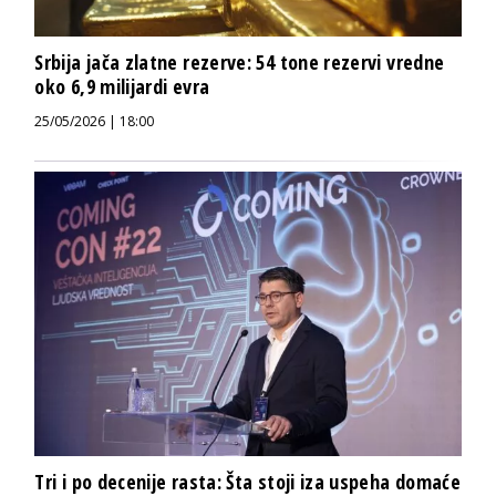
Srbija jača zlatne rezerve: 54 tone rezervi vredne
oko 6,9 milijardi evra
25/05/2026 | 18:00
Tri i po decenije rasta: Šta stoji iza uspeha domaće