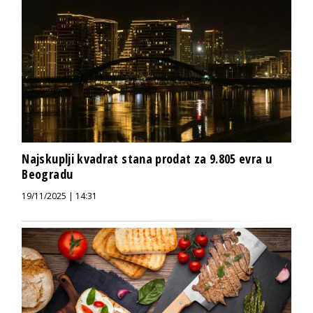
Najskuplji kvadrat stana prodat za 9.805 evra u
Beogradu
19/11/2025 | 14:31