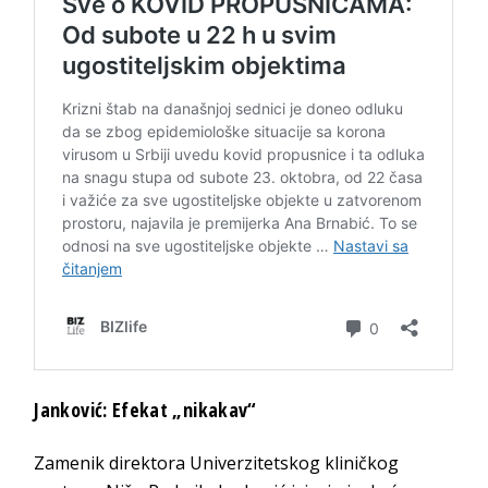
Janković: Efekat „nikakav“
Zamenik direktora Univerzitetskog kliničkog