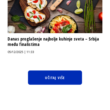
Danas proglašenje najbolje kuhinje sveta – Srbija
među finalistima
05/12/2025 | 11:33
UČITAJ VIŠE