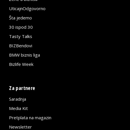
UticajnOdgovorno
Šta jedemo
30 ispod 30
Tasty Talks
BIZBendovi
BMW biznis liga
Bizlife Week
Za partnere
Saradnja
Media Kit
Pretplata na magazin
Newsletter