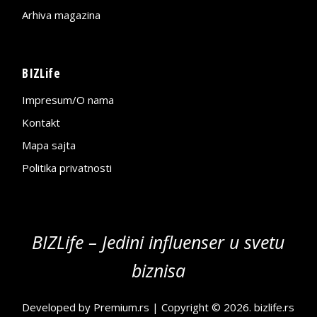
Arhiva magazina
BIZLife
Impresum/O nama
Kontakt
Mapa sajta
Politika privatnosti
BIZLife – Jedini influenser u svetu
biznisa
Developed by
Premium.rs
| Copyright © 2026.
bizlife.rs