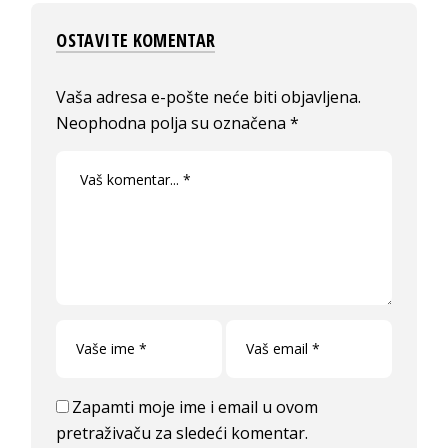
OSTAVITE KOMENTAR
Vaša adresa e-pošte neće biti objavljena.
Neophodna polja su označena
*
Zapamti moje ime i email u ovom
pretraživaču za sledeći komentar.