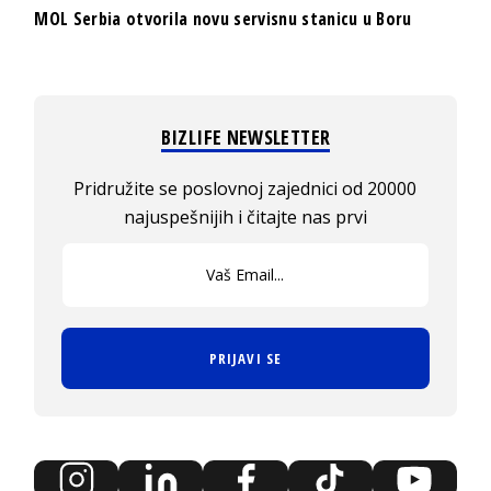
MOL Serbia otvorila novu servisnu stanicu u Boru
BIZLIFE NEWSLETTER
Pridružite se poslovnoj zajednici od 20000
najuspešnijih i čitajte nas prvi
PRIJAVI SE