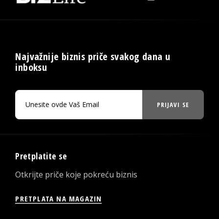
Najvažnije biznis priče svakog dana u
inboksu
PRIJAVI SE
Pretplatite se
Otkrijte priče koje pokreću biznis
PRETPLATA NA MAGAZIN