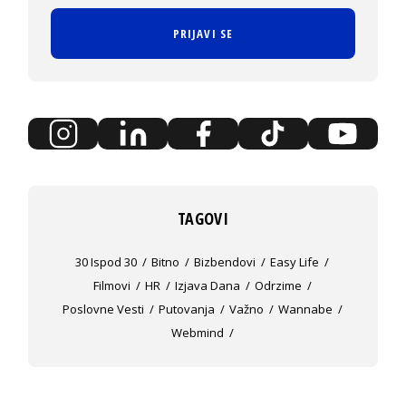
PRIJAVI SE
TAGOVI
30 Ispod 30
Bitno
Bizbendovi
Easy Life
Filmovi
HR
Izjava Dana
Odrzime
Poslovne Vesti
Putovanja
Važno
Wannabe
Webmind