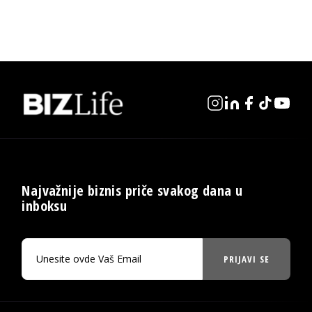
Najvažnije biznis priče svakog dana u
inboksu
PRIJAVI SE