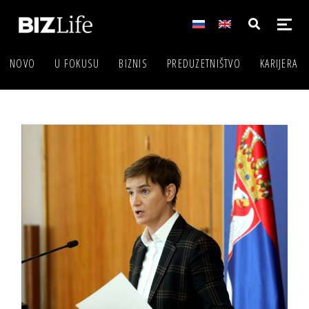
NOVO
U FOKUSU
BIZNIS
PREDUZETNIŠTVO
KARIJERA