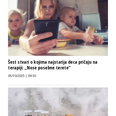
Šest stvari o kojima najstarija deca pričaju na
terapiji: „Nose posebne terete“
05/10/2025 | 09:30