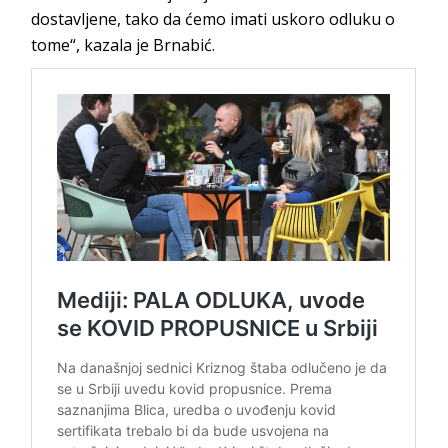
dostavljene, tako da ćemo imati uskoro odluku o
tome“, kazala je Brnabić.